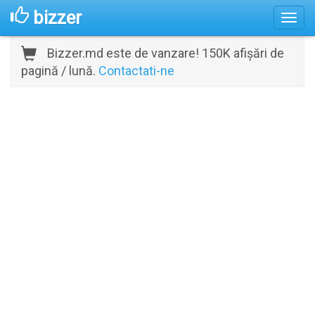
bizzer
Bizzer.md este de vanzare! 150K afișări de
pagină / lună.
Contactati-ne