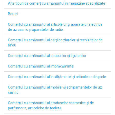
Alte tipuri de comerţ cu amănuntul în magazine specializate
Baruri
Comerţul cu amănuntul al articolelor şi aparatelor electrice
de uz casnic şi aparatelor de radio
Comerţul cu amănuntul al cărţilor, ziarelor şi rechizitelor de
birou
Comerţul cu amănuntul al ceasurilor şi bijuteriilor
Comerţul cu amănuntul al îmbrăcămintei
Comerţul cu amănuntul al încălţămintei şi articolelor din piele
Comerţul cu amănuntul al mobilei şi echipamentelor de uz
casnic
Comerţul cu amănuntul al produselor cosmetice şi de
parfumerie, articolelor de toaletă