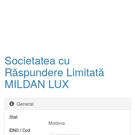
Societatea cu
Răspundere Limitată
MILDAN LUX
General
Stat
Moldova
IDNO / Cod