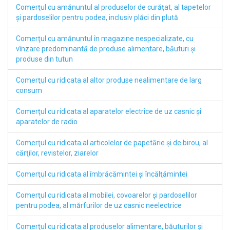
Comerţul cu amănuntul al produselor de curăţat, al tapetelor
şi pardoselilor pentru podea, inclusiv plăci din plută
Comerţul cu amănuntul în magazine nespecializate, cu
vînzare predominantă de produse alimentare, băuturi şi
produse din tutun
Comerţul cu ridicata al altor produse nealimentare de larg
consum
Comerţul cu ridicata al aparatelor electrice de uz casnic şi
aparatelor de radio
Comerţul cu ridicata al articolelor de papetărie şi de birou, al
cărţilor, revistelor, ziarelor
Comerţul cu ridicata al îmbrăcămintei şi încălţămintei
Comerţul cu ridicata al mobilei, covoarelor şi pardoselilor
pentru podea, al mărfurilor de uz casnic neelectrice
Comerţul cu ridicata al produselor alimentare, băuturilor şi