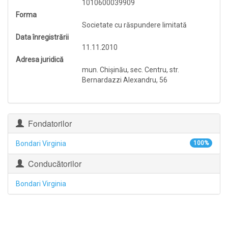
1010600039909
Forma
Societate cu răspundere limitată
Data înregistrării
11.11.2010
Adresa juridică
mun. Chişinău, sec. Centru, str.
Bernardazzi Alexandru, 56
Fondatorilor
Bondari Virginia
100%
Conducătorilor
Bondari Virginia