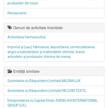
produselor din tutun
Restaurante
Genuri de activitate licentiate
Activitatea farmaceutică
Importul şi (sau) fabricarea, depozitarea, comercializarea
angro a substanţelor şi materialelor chimice, toxice,
articolelor şi produselor chimice de menaj
Entități similare
Societatea cu Răspundere Limitată MILDAN LUX
Societatea cu Răspundere Limitată FALCOM TEXTIL
Întreprinderea cu Capital Străin ZHENG SHI INTERNATIONAL
GROUP S.R.L