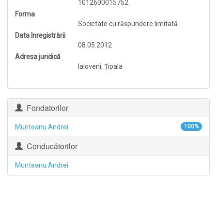
1012600015752
Forma
Societate cu răspundere limitată
Data înregistrării
08.05.2012
Adresa juridică
Ialoveni, Ţipala
Fondatorilor
Munteanu Andrei
100%
Conducătorilor
Munteanu Andrei