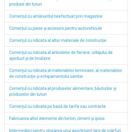
produse din tutun
Comerţul cu amănuntul neefectuat prin magazine
Comerţul cu piese şi accesorii pentru autovehicule
Comerţul cu ridicata al altor materiale de construcţie
Comerţul cu ridicata al articolelor de fierărie, utilajului de
apeduct şi de încălzire
Comerţul cu ridicata al materialelor lemnoase, al materialelor
de construcţie şi echipamentului sanitar
Comerţul cu ridicata al produselor alimentare, băuturilor şi
produselor din tutun
Comerţul cu ridicata pe bază de tarife sau contracte
Fabricarea altor elemente din beton, ciment şi ipsos
Intermedieri pentru vînzarea unui asortiment larg de mărfuri