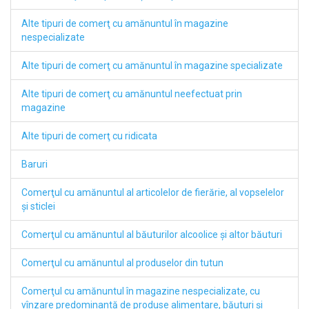
Alte tipuri de comerţ cu amănuntul în magazine
nespecializate
Alte tipuri de comerţ cu amănuntul în magazine specializate
Alte tipuri de comerţ cu amănuntul neefectuat prin
magazine
Alte tipuri de comerţ cu ridicata
Baruri
Comerţul cu amănuntul al articolelor de fierărie, al vopselelor
şi sticlei
Comerţul cu amănuntul al băuturilor alcoolice şi altor băuturi
Comerţul cu amănuntul al produselor din tutun
Comerţul cu amănuntul în magazine nespecializate, cu
vînzare predominantă de produse alimentare, băuturi şi