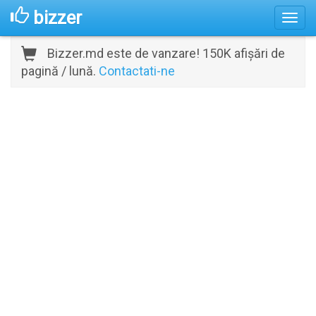
bizzer
Bizzer.md este de vanzare! 150K afișări de
pagină / lună.
Contactati-ne