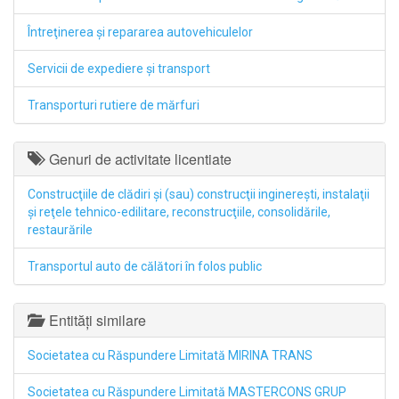
Întreţinerea şi repararea autovehiculelor
Servicii de expediere şi transport
Transporturi rutiere de mărfuri
Genuri de activitate licentiate
Construcţiile de clădiri şi (sau) construcţii inginereşti, instalaţii
şi reţele tehnico-edilitare, reconstrucţiile, consolidările,
restaurările
Transportul auto de călători în folos public
Entități similare
Societatea cu Răspundere Limitată MIRINA TRANS
Societatea cu Răspundere Limitată MASTERCONS GRUP