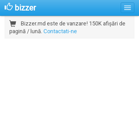
bizzer
Bizzer.md este de vanzare! 150K afișări de
pagină / lună.
Contactati-ne