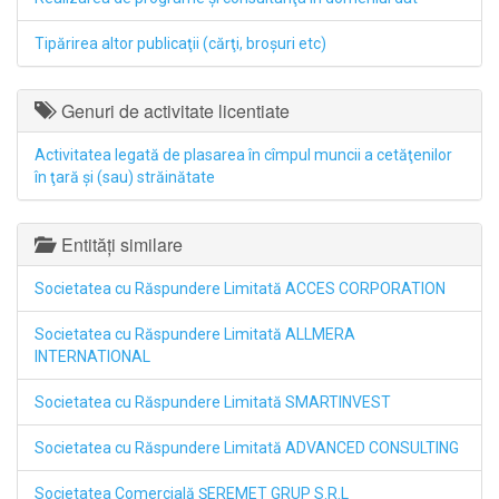
Tipărirea altor publicaţii (cărţi, broşuri etc)
Genuri de activitate licentiate
Activitatea legată de plasarea în cîmpul muncii a cetăţenilor
în ţară şi (sau) străinătate
Entități similare
Societatea cu Răspundere Limitată ACCES CORPORATION
Societatea cu Răspundere Limitată ALLMERA
INTERNATIONAL
Societatea cu Răspundere Limitată SMARTINVEST
Societatea cu Răspundere Limitată ADVANCED CONSULTING
Societatea Comercială ŞEREMET GRUP S.R.L