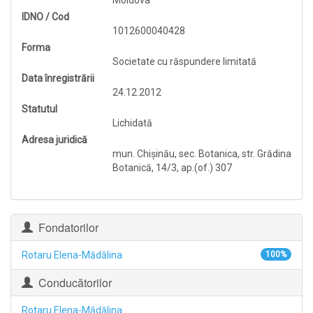
Moldova
IDNO / Cod
1012600040428
Forma
Societate cu răspundere limitată
Data înregistrării
24.12.2012
Statutul
Lichidată
Adresa juridică
mun. Chişinău, sec. Botanica, str. Grădina
Botanică, 14/3, ap.(of.) 307
Fondatorilor
Rotaru Elena-Mădălina
100%
Conducătorilor
Rotaru Elena-Mădălina