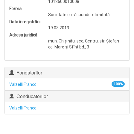
1013600010008
Forma
Societate cu răspundere limitată
Data înregistrării
19.03.2013
Adresa juridică
mun. Chişinău, sec. Centru, str. Ştefan
cel Mare şi Sfînt bd., 3
Fondatorilor
Valzelli Franco
100%
Conducătorilor
Valzelli Franco