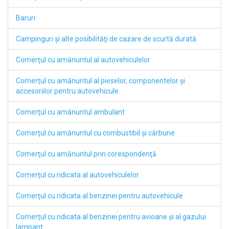
Baruri
Campinguri şi alte posibilităţi de cazare de scurtă durată
Comerţul cu amănuntul al autovehiculelor
Comerţul cu amănuntul al pieselor, componentelor şi
accesoriilor pentru autovehicule
Comerţul cu amănuntul ambulant
Comerţul cu amănuntul cu combustibil şi cărbune
Comerţul cu amănuntul prin corespondenţă
Comerţul cu ridicata al autovehiculelor
Comerţul cu ridicata al benzinei pentru autovehicule
Comerţul cu ridicata al benzinei pentru avioane şi al gazului
lampant