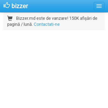
bizzer
Bizzer.md este de vanzare! 150K afișări de
pagină / lună.
Contactati-ne