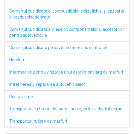
Comerţul cu ridicata al combustibililor solizi, lichizi şi gazoşi şi
al produselor derivate
Comerţul cu ridicata al pieselor, componentelor şi accesoriilor
pentru autovehicule
Comerţul cu ridicata pe bază de tarife sau contracte
Hoteluri
Intermedieri pentru vînzarea unui asortiment larg de mărfuri
Întreţinerea şi repararea autovehiculelor
Restaurante
Transporturi cu taxiuri de toate tipurile, inclusiv după itinerar
Transporturi rutiere de mărfuri