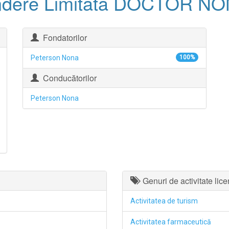
undere Limitată DOCTOR N
Fondatorilor
Peterson Nona
100%
Conducătorilor
Peterson Nona
Genuri de activitate lice
Activitatea de turism
Activitatea farmaceutică