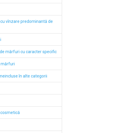
 cu vînzare predominantă de
i
de mărfuri cu caracter specific
 mărfuri
neincluse în alte categorii
de cosmetică