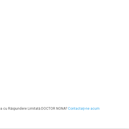
atea cu Răspundere Limitată DOCTOR NONA?
Contactaţi-ne acum