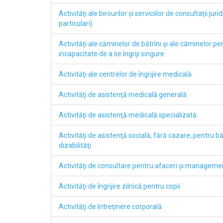
Activităţi ale birourilor şi serviciilor de consultaţii juri
particulari)
Activităţi ale căminelor de bătrîni şi ale căminelor p
incapacitate de a se îngriji singure
Activităţi ale centrelor de îngrijire medicală
Activităţi de asistenţă medicală generală
Activităţi de asistenţă medicală specializată
Activităţi de asistenţă socială, fără cazare, pentru b
dizabilităţi
Activităţi de consultare pentru afaceri şi manageme
Activităţi de îngrijire zilnică pentru copii
Activităţi de întreţinere corporală