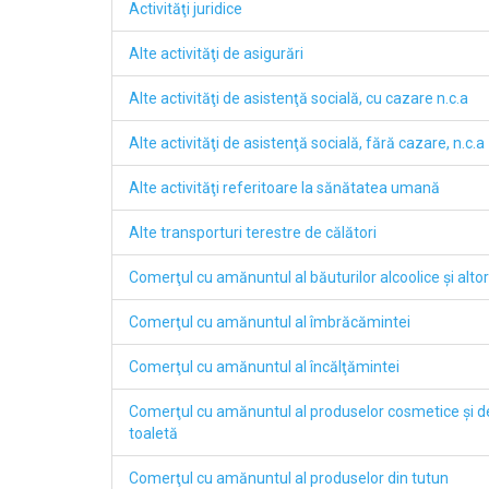
Activităţi juridice
Alte activităţi de asigurări
Alte activităţi de asistenţă socială, cu cazare n.c.a
Alte activităţi de asistenţă socială, fără cazare, n.c.a
Alte activităţi referitoare la sănătatea umană
Alte transporturi terestre de călători
Comerţul cu amănuntul al băuturilor alcoolice şi altor
Comerţul cu amănuntul al îmbrăcămintei
Comerţul cu amănuntul al încălţămintei
Comerţul cu amănuntul al produselor cosmetice şi de
toaletă
Comerţul cu amănuntul al produselor din tutun