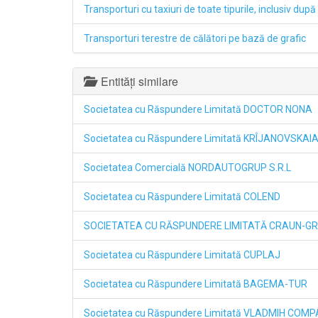
Transporturi cu taxiuri de toate tipurile, inclusiv după 
Transporturi terestre de călători pe bază de grafic
Entități similare
Societatea cu Răspundere Limitată DOCTOR NONA
Societatea cu Răspundere Limitată KRÎJANOVSKAI
Societatea Comercială NORDAUTOGRUP S.R.L
Societatea cu Răspundere Limitată COLEND
SOCIETATEA CU RĂSPUNDERE LIMITATĂ CRAUN-G
Societatea cu Răspundere Limitată CUPLAJ
Societatea cu Răspundere Limitată BAGEMA-TUR
Societatea cu Răspundere Limitată VLADMIH COM