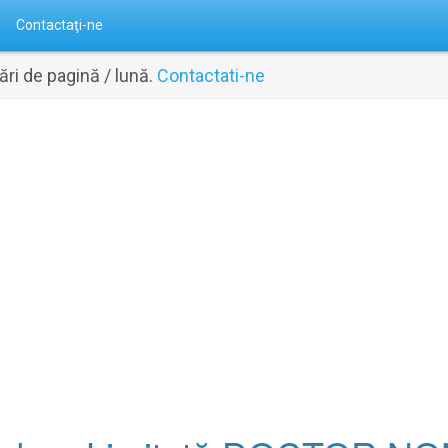
Contactaţi-ne
ri de pagină / lună.
Contactati-ne