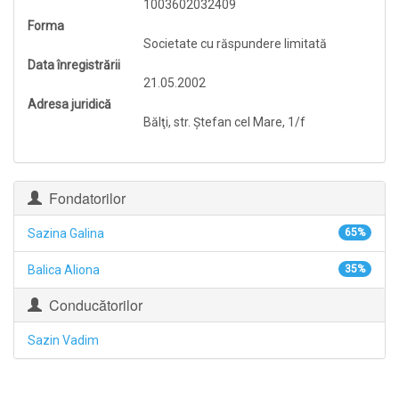
1003602032409
Forma
Societate cu răspundere limitată
Data înregistrării
21.05.2002
Adresa juridică
Bălţi, str. Ştefan cel Mare, 1/f
Fondatorilor
Sazina Galina
65%
Balica Aliona
35%
Conducătorilor
Sazin Vadim