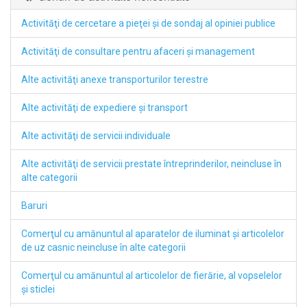
Activităţi de cercetare a pieţei şi de sondaj al opiniei publice
Activităţi de consultare pentru afaceri şi management
Alte activităţi anexe transporturilor terestre
Alte activităţi de expediere şi transport
Alte activităţi de servicii individuale
Alte activităţi de servicii prestate întreprinderilor, neincluse în
alte categorii
Baruri
Comerţul cu amănuntul al aparatelor de iluminat şi articolelor
de uz casnic neincluse în alte categorii
Comerţul cu amănuntul al articolelor de fierărie, al vopselelor
şi sticlei