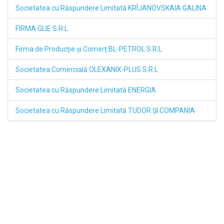
Societatea cu Răspundere Limitată KRÎJANOVSKAIA GALINA
FIRMA GLIE S.R.L
Firma de Producţie şi Comerţ BL-PETROL S.R.L
Societatea Comercială OLEXANIX-PLUS S.R.L
Societatea cu Răspundere Limitată ENERGIA
Societatea cu Răspundere Limitată TUDOR ŞI COMPANIA