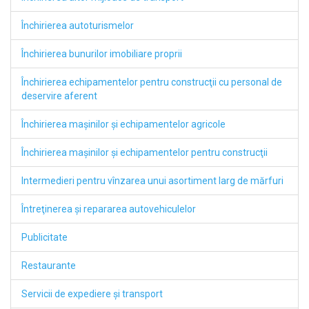
Închirierea autoturismelor
Închirierea bunurilor imobiliare proprii
Închirierea echipamentelor pentru construcţii cu personal de
deservire aferent
Închirierea maşinilor şi echipamentelor agricole
Închirierea maşinilor şi echipamentelor pentru construcţii
Intermedieri pentru vînzarea unui asortiment larg de mărfuri
Întreţinerea şi repararea autovehiculelor
Publicitate
Restaurante
Servicii de expediere şi transport