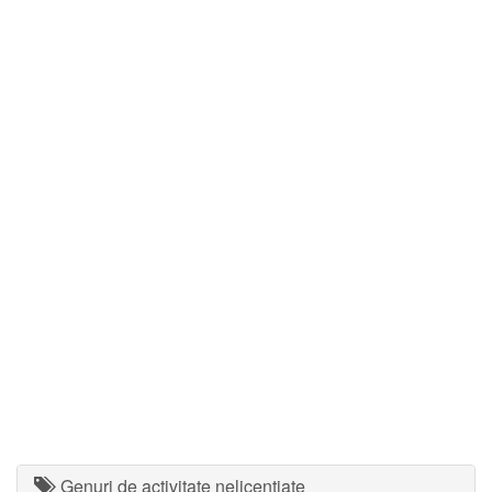
Genuri de activitate nelicentiate