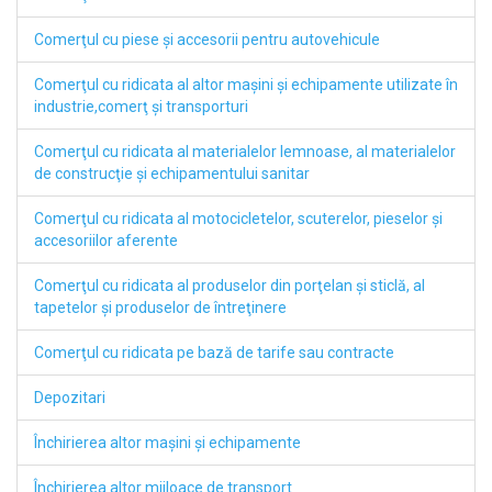
Comerţul cu piese şi accesorii pentru autovehicule
Comerţul cu ridicata al altor maşini şi echipamente utilizate în
industrie,comerţ şi transporturi
Comerţul cu ridicata al materialelor lemnoase, al materialelor
de construcţie şi echipamentului sanitar
Comerţul cu ridicata al motocicletelor, scuterelor, pieselor şi
accesoriilor aferente
Comerţul cu ridicata al produselor din porţelan şi sticlă, al
tapetelor şi produselor de întreţinere
Comerţul cu ridicata pe bază de tarife sau contracte
Depozitari
Închirierea altor maşini şi echipamente
Închirierea altor mijloace de transport