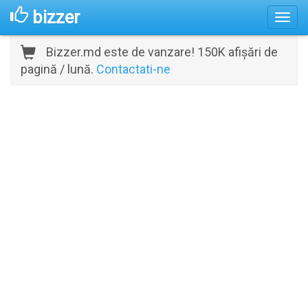
bizzer
Bizzer.md este de vanzare! 150K afișări de
pagină / lună.
Contactati-ne