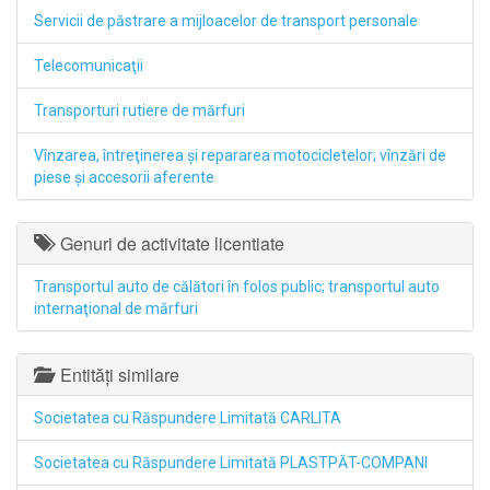
Servicii de păstrare a mijloacelor de transport personale
Telecomunicaţii
Transporturi rutiere de mărfuri
Vînzarea, întreţinerea şi repararea motocicletelor; vînzări de
piese şi accesorii aferente
Genuri de activitate licentiate
Transportul auto de călători în folos public; transportul auto
internaţional de mărfuri
Entități similare
Societatea cu Răspundere Limitată CARLITA
Societatea cu Răspundere Limitată PLASTPĂT-COMPANI