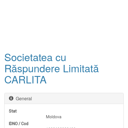
Societatea cu
Răspundere Limitată
CARLITA
General
Stat
Moldova
IDNO / Cod