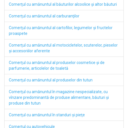
Comerţul cu amănuntul al băuturilor alcoolice şi altor băuturi
Comerţul cu amănuntul al carburanţilor
Comerţul cu amănuntul al cartofilor, legumelor şi fructelor
proaspete
Comerţul cu amănuntul al motocicletelor, scuterelor, pieselor
şi accesoriilor aferente
Comerţul cu amănuntul al produselor cosmetice şi de
parfumerie, articolelor de toaletă
Comerţul cu amănuntul al produselor din tutun
Comerţul cu amănuntul în magazine nespecializate, cu
vînzare predominantă de produse alimentare, băuturi şi
produse din tutun
Comerţul cu amănuntul în standuri şi pieţe
Comerţul cu autovehicule