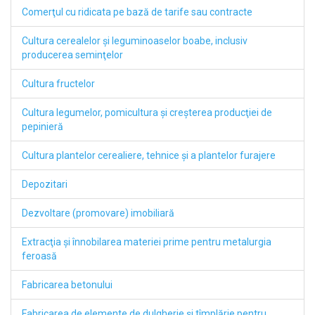
Comerţul cu ridicata pe bază de tarife sau contracte
Cultura cerealelor şi leguminoaselor boabe, inclusiv
producerea seminţelor
Cultura fructelor
Cultura legumelor, pomicultura şi creşterea producţiei de
pepinieră
Cultura plantelor cerealiere, tehnice şi a plantelor furajere
Depozitari
Dezvoltare (promovare) imobiliară
Extracţia şi înnobilarea materiei prime pentru metalurgia
feroasă
Fabricarea betonului
Fabricarea de elemente de dulgherie şi tîmplărie pentru