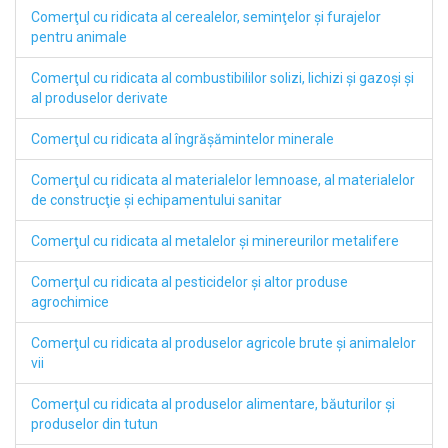
Comerţul cu ridicata al cerealelor, seminţelor şi furajelor
pentru animale
Comerţul cu ridicata al combustibililor solizi, lichizi şi gazoşi şi
al produselor derivate
Comerţul cu ridicata al îngrăşămintelor minerale
Comerţul cu ridicata al materialelor lemnoase, al materialelor
de construcţie şi echipamentului sanitar
Comerţul cu ridicata al metalelor şi minereurilor metalifere
Comerţul cu ridicata al pesticidelor şi altor produse
agrochimice
Comerţul cu ridicata al produselor agricole brute şi animalelor
vii
Comerţul cu ridicata al produselor alimentare, băuturilor şi
produselor din tutun