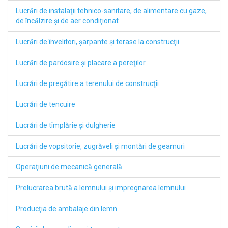
Lucrări de instalaţii tehnico-sanitare, de alimentare cu gaze,
de încălzire şi de aer condiţionat
Lucrări de învelitori, şarpante şi terase la construcţii
Lucrări de pardosire şi placare a pereţilor
Lucrări de pregătire a terenului de construcţii
Lucrări de tencuire
Lucrări de tîmplărie şi dulgherie
Lucrări de vopsitorie, zugrăveli şi montări de geamuri
Operaţiuni de mecanică generală
Prelucrarea brută a lemnului şi impregnarea lemnului
Producţia de ambalaje din lemn