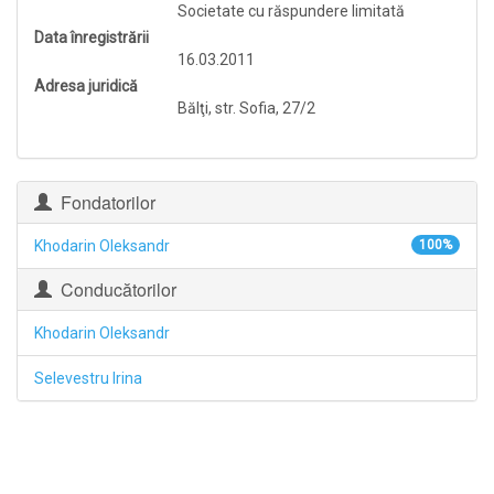
Societate cu răspundere limitată
Data înregistrării
16.03.2011
Adresa juridică
Bălţi, str. Sofia, 27/2
Fondatorilor
Khodarin Oleksandr
100%
Conducătorilor
Khodarin Oleksandr
Selevestru Irina