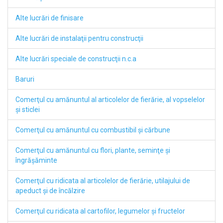
Alte lucrări de finisare
Alte lucrări de instalaţii pentru construcţii
Alte lucrări speciale de construcţii n.c.a
Baruri
Comerţul cu amănuntul al articolelor de fierărie, al vopselelor
şi sticlei
Comerţul cu amănuntul cu combustibil şi cărbune
Comerţul cu amănuntul cu flori, plante, seminţe şi
îngrăşăminte
Comerţul cu ridicata al articolelor de fierărie, utilajului de
apeduct şi de încălzire
Comerţul cu ridicata al cartofilor, legumelor şi fructelor