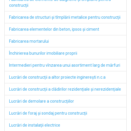
construcţii
Fabricarea de structuri şi tîmplării metalice pentru construcţii
Fabricarea elementelor din beton, ipsos şi ciment
Fabricarea mortarului
Închirierea bunurilor imobiliare proprii
Intermedieri pentru vînzarea unui asortiment larg de mărfuri
Lucrări de construcţii a altor proiecte inginereşti n.c.a
Lucrări de construcţii a clădirilor rezidenţiale şi nerezidenţiale
Lucrări de demolare a construcţiilor
Lucrări de foraj şi sondaj pentru construcţii
Lucrări de instalaţii electrice