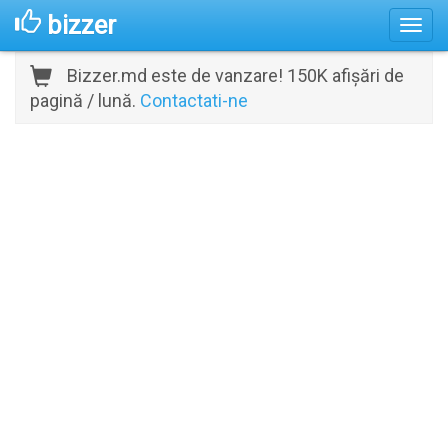
bizzer
Bizzer.md este de vanzare! 150K afișări de
pagină / lună.
Contactati-ne