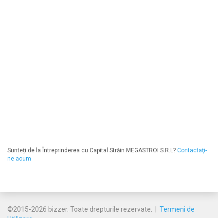
Sunteți de la Întreprinderea cu Capital Străin MEGASTROI S.R.L?
Contactaţi-
ne acum
©2015-2026 bizzer. Toate drepturile rezervate. |
Termeni de