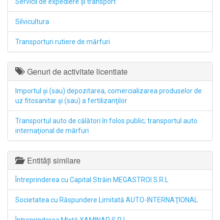
Servicii de expediere şi transport
Silvicultura
Transporturi rutiere de mărfuri
Genuri de activitate licentiate
Importul şi (sau) depozitarea, comercializarea produselor de
uz fitosanitar şi (sau) a fertilizanţilor
Transportul auto de călători în folos public; transportul auto
internaţional de mărfuri
Entități similare
Întreprinderea cu Capital Străin MEGASTROI S.R.L
Societatea cu Răspundere Limitată AUTO-INTERNAŢIONAL