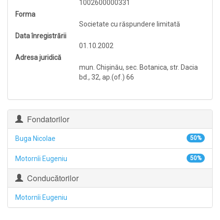
1002600000331
Forma
Societate cu răspundere limitată
Data înregistrării
01.10.2002
Adresa juridică
mun. Chişinău, sec. Botanica, str. Dacia
bd., 32, ap.(of.) 66
Fondatorilor
Buga Nicolae
50%
Motornîi Eugeniu
50%
Conducătorilor
Motornîi Eugeniu