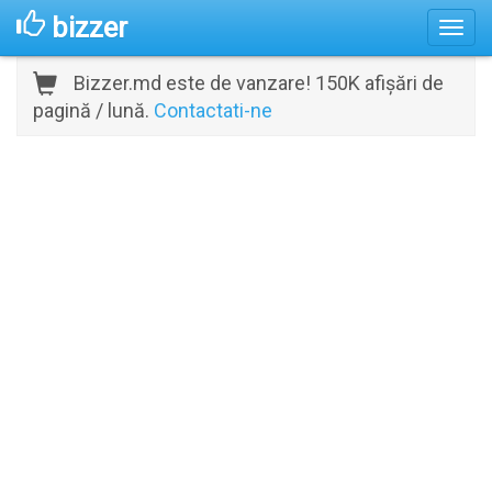
bizzer
Bizzer.md este de vanzare! 150K afișări de
pagină / lună.
Contactati-ne