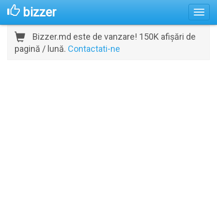
bizzer
Bizzer.md este de vanzare! 150K afișări de
pagină / lună.
Contactati-ne