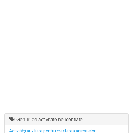
Genuri de activitate nelicentiate
Activităţi auxiliare pentru creşterea animalelor