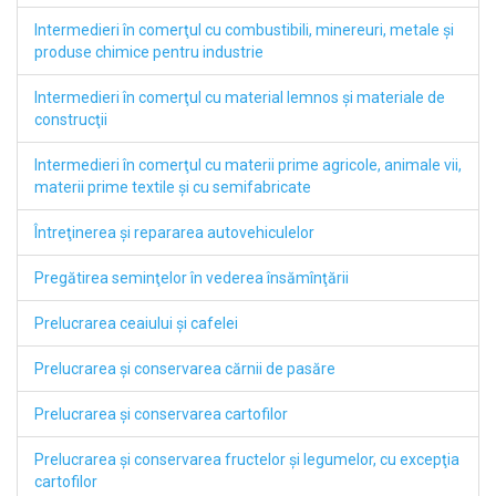
Intermedieri în comerţul cu combustibili, minereuri, metale şi
produse chimice pentru industrie
Intermedieri în comerţul cu material lemnos şi materiale de
construcţii
Intermedieri în comerţul cu materii prime agricole, animale vii,
materii prime textile şi cu semifabricate
Întreţinerea şi repararea autovehiculelor
Pregătirea seminţelor în vederea însămînţării
Prelucrarea ceaiului şi cafelei
Prelucrarea şi conservarea cărnii de pasăre
Prelucrarea şi conservarea cartofilor
Prelucrarea şi conservarea fructelor şi legumelor, cu excepţia
cartofilor