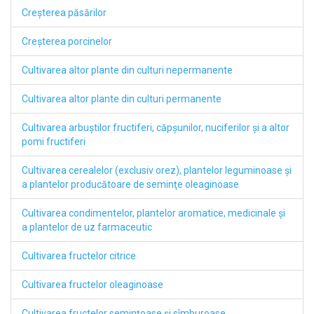
Creşterea păsărilor
Creşterea porcinelor
Cultivarea altor plante din culturi nepermanente
Cultivarea altor plante din culturi permanente
Cultivarea arbuştilor fructiferi, căpşunilor, nuciferilor şi a altor
pomi fructiferi
Cultivarea cerealelor (exclusiv orez), plantelor leguminoase şi
a plantelor producătoare de seminţe oleaginoase
Cultivarea condimentelor, plantelor aromatice, medicinale şi
a plantelor de uz farmaceutic
Cultivarea fructelor citrice
Cultivarea fructelor oleaginoase
Cultivarea fructelor seminţoase şi sîmburoase