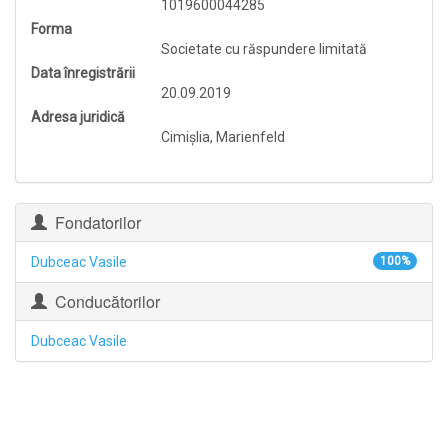
1019600044285
Forma
Societate cu răspundere limitată
Data înregistrării
20.09.2019
Adresa juridică
Cimişlia, Marienfeld
Fondatorilor
Dubceac Vasile
100%
Conducătorilor
Dubceac Vasile