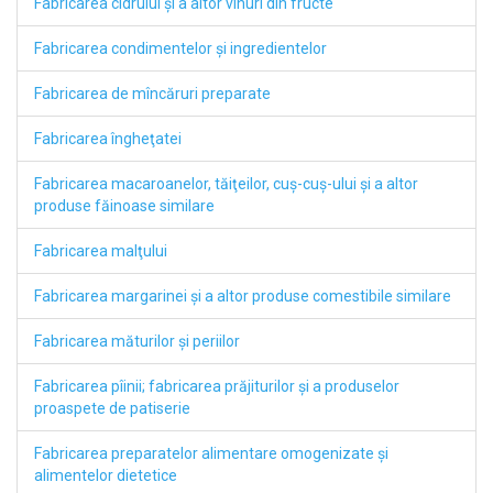
Fabricarea cidrului şi a altor vinuri din fructe
Fabricarea condimentelor şi ingredientelor
Fabricarea de mîncăruri preparate
Fabricarea îngheţatei
Fabricarea macaroanelor, tăiţeilor, cuş-cuş-ului şi a altor
produse făinoase similare
Fabricarea malţului
Fabricarea margarinei şi a altor produse comestibile similare
Fabricarea măturilor şi periilor
Fabricarea pîinii; fabricarea prăjiturilor şi a produselor
proaspete de patiserie
Fabricarea preparatelor alimentare omogenizate şi
alimentelor dietetice