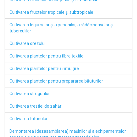
Cultivarea fructelor tropicale şi subtropicale
Cultivarea legumelor şi a pepenilor, a rădăcinoaselor şi
tuberculilor
Cultivarea orezului
Cultivarea plantelor pentru fibre textile
Cultivarea plantelor pentru înmulţire
Cultivarea plantelor pentru prepararea băuturilor
Cultivarea strugurilor
Cultivarea trestiei de zahăr
Cultivarea tutunului
Demontarea (dezasamblarea) maşinilor şi a echipamentelor