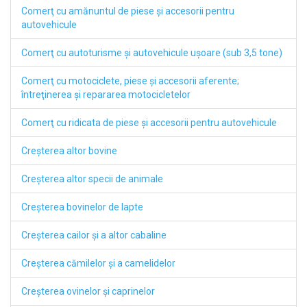
Comerţ cu amănuntul de piese şi accesorii pentru
autovehicule
Comerţ cu autoturisme şi autovehicule uşoare (sub 3,5 tone)
Comerţ cu motociclete, piese şi accesorii aferente;
întreţinerea şi repararea motocicletelor
Comerţ cu ridicata de piese şi accesorii pentru autovehicule
Creşterea altor bovine
Creşterea altor specii de animale
Creşterea bovinelor de lapte
Creşterea cailor şi a altor cabaline
Creşterea cămilelor şi a camelidelor
Creşterea ovinelor şi caprinelor