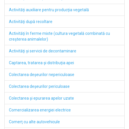
Activităţi auxiliare pentru producţia vegetală
Activităţi după recoltare
Activităţi în ferme mixte (cultura vegetală combinată cu
creşterea animalelor)
Activităţi şi servicii de decontaminare
Captarea, tratarea şi distribuţia apei
Colectarea deşeurilor nepericuloase
Colectarea deşeurilor periculoase
Colectarea şi epurarea apelor uzate
Comercializarea energiei electrice
Comerţ cu alte autovehicule