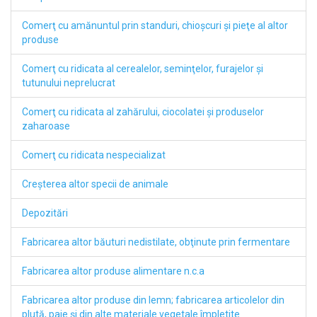
Comerţ cu amănuntul prin standuri, chioşcuri şi pieţe al altor
produse
Comerţ cu ridicata al cerealelor, seminţelor, furajelor şi
tutunului neprelucrat
Comerţ cu ridicata al zahărului, ciocolatei şi produselor
zaharoase
Comerţ cu ridicata nespecializat
Creşterea altor specii de animale
Depozitări
Fabricarea altor băuturi nedistilate, obţinute prin fermentare
Fabricarea altor produse alimentare n.c.a
Fabricarea altor produse din lemn; fabricarea articolelor din
plută, paie şi din alte materiale vegetale împletite