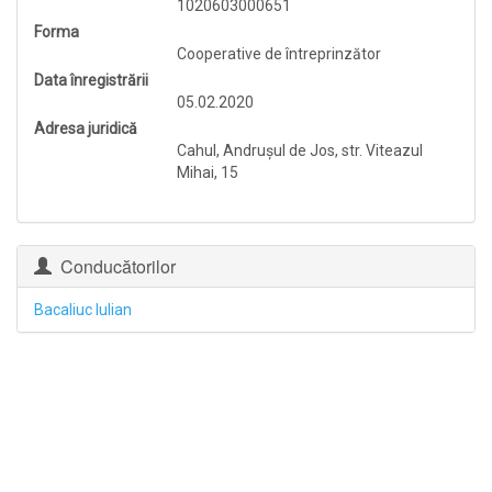
1020603000651
Forma
Cooperative de întreprinzător
Data înregistrării
05.02.2020
Adresa juridică
Cahul, Andruşul de Jos, str. Viteazul
Mihai, 15
Conducătorilor
Bacaliuc Iulian