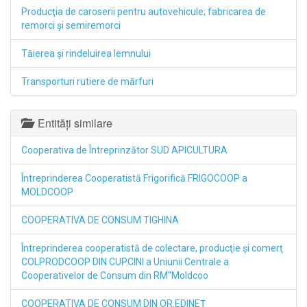
Producţia de caroserii pentru autovehicule; fabricarea de
remorci şi semiremorci
Tăierea şi rindeluirea lemnului
Transporturi rutiere de mărfuri
Entități similare
Cooperativa de Întreprinzător SUD APICULTURA
Întreprinderea Cooperatistă Frigorifică FRIGOCOOP a
MOLDCOOP
COOPERATIVA DE CONSUM TIGHINA
Întreprinderea cooperatistă de colectare, producţie şi comerţ
COLPRODCOOP DIN CUPCINI a Uniunii Centrale a
Cooperativelor de Consum din RM"Moldcoo
COOPERATIVA DE CONSUM DIN OR.EDINEŢ