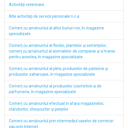
Activităţi veterinare
Alte activităţi de servicii personale n.c.a
Comerţ cu amănuntul al altor bunuri noi, în magazine
specializate
Comerţ cu amănuntul al florilor, plantelor şi seminţelor;
comerţ cu amănuntul al animalelor de companie şi a hranei
pentru acestea, în magazine specializate
Comerţ cu amănuntul al pîinii, produselor de patiserie şi
produselor zaharoase, în magazine specializate
Comerţ cu amănuntul al produselor cosmetice şi de
parfumerie, în magazine specializate
Comerţ cu amănuntul efectuat în afara magazinelor,
standurilor, chioşcurilor şi pieţelor
Comerţ cu amănuntul prin intermediul caselor de comenzi
sau prin Internet