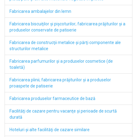
Fabricarea ambalajelor din lemn
Fabricarea biscuiţilor şi pişcoturilor; fabricarea prăjiturilor şi a
produselor conservate de patiserie
Fabricarea de construcţii metalice şi părţi componente ale
structurilor metalice
Fabricarea parfumurilor şi a produselor cosmetice (de
toaletă)
Fabricarea pîinii; fabricarea prăjiturilor şi a produselor
proaspete de patiserie
Fabricarea produselor farmaceutice de bază
Facilităţi de cazare pentru vacanţe şi perioade de scurtă
durată
Hoteluri şi alte facilităţi de cazare similare