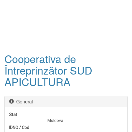
Cooperativa de
Întreprinzător SUD
APICULTURA
General
Stat
Moldova
IDNO / Cod