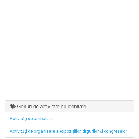
Genuri de activitate nelicentiate
Activităţi de ambalare
Activităţi de organizare a expoziţiilor, tîrgurilor şi congreselor