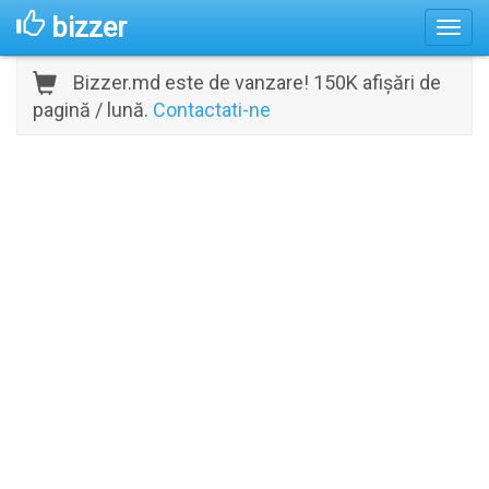
bizzer
Bizzer.md este de vanzare! 150K afișări de
pagină / lună.
Contactati-ne