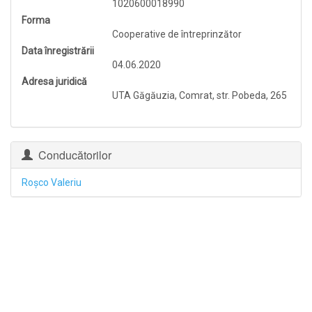
1020600018990
Forma
Cooperative de întreprinzător
Data înregistrării
04.06.2020
Adresa juridică
UTA Găgăuzia, Comrat, str. Pobeda, 265
Conducătorilor
Roşco Valeriu