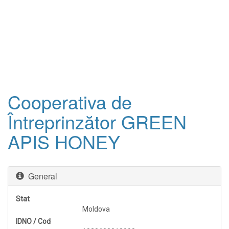
Cooperativa de
Întreprinzător GREEN
APIS HONEY
General
Stat
Moldova
IDNO / Cod