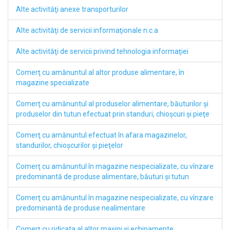
Alte activităţi anexe transporturilor
Alte activităţi de servicii informaţionale n.c.a
Alte activităţi de servicii privind tehnologia informaţiei
Comerţ cu amănuntul al altor produse alimentare, în
magazine specializate
Comerţ cu amănuntul al produselor alimentare, băuturilor şi
produselor din tutun efectuat prin standuri, chioşcuri şi pieţe
Comerţ cu amănuntul efectuat în afara magazinelor,
standurilor, chioşcurilor şi pieţelor
Comerţ cu amănuntul în magazine nespecializate, cu vînzare
predominantă de produse alimentare, băuturi şi tutun
Comerţ cu amănuntul în magazine nespecializate, cu vînzare
predominantă de produse nealimentare
Comerţ cu ridicata al altor maşini şi echipamente