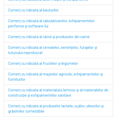
Comerţ cu ridicata al băuturilor
Comerţ cu ridicata al calculatoarelor, echipamentelor
periferice şi software-lui
Comerţ cu ridicata al cărnii şi produselor din carne
Comerţ cu ridicata al cerealelor, seminţelor, furajelor şi
tutunului neprelucrat
Comerţ cu ridicata al fructelor şi legumelor
Comerţ cu ridicata al maşinilor agricole, echipamentelor şi
furniturilor
Comerţ cu ridicata al materialului lemnos şi al materialelor de
construcţie şi echipamentelor sanitare
Comerţ cu ridicata al produselor lactate, ouălor, uleiurilor şi
grăsimilor comestibile