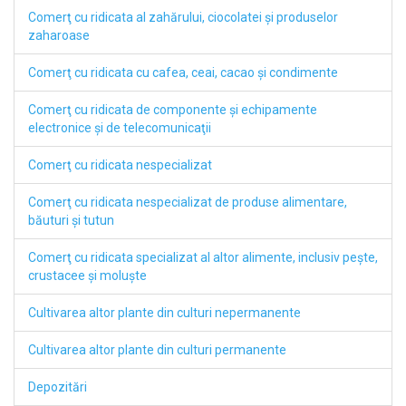
Comerţ cu ridicata al zahărului, ciocolatei şi produselor
zaharoase
Comerţ cu ridicata cu cafea, ceai, cacao şi condimente
Comerţ cu ridicata de componente şi echipamente
electronice şi de telecomunicaţii
Comerţ cu ridicata nespecializat
Comerţ cu ridicata nespecializat de produse alimentare,
băuturi şi tutun
Comerţ cu ridicata specializat al altor alimente, inclusiv peşte,
crustacee şi moluşte
Cultivarea altor plante din culturi nepermanente
Cultivarea altor plante din culturi permanente
Depozitări