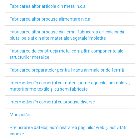
Fabricarea altor articole din metal n.c.a
Fabricarea altor produse alimentare n.c.a
Fabricarea altor produse din lemn; fabricarea articolelor din
plută, paie şi din alte materiale vegetale împletite
Fabricarea de construcţii metalice şi părţi componente ale
structurilor metalice
Fabricarea preparatelor pentru hrana animalelor de fermă
Intermedieri în comerţul cu materii prime agricole, animale vii,
materii prime textile şi cu semifabricate
Intermedieri în comerţul cu produse diverse
Manipulări
Prelucrarea datelor, administrarea paginilor web şi activităţi
conexe