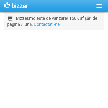
bizzer
Bizzer.md este de vanzare! 150K afișări de
pagină / lună.
Contactati-ne