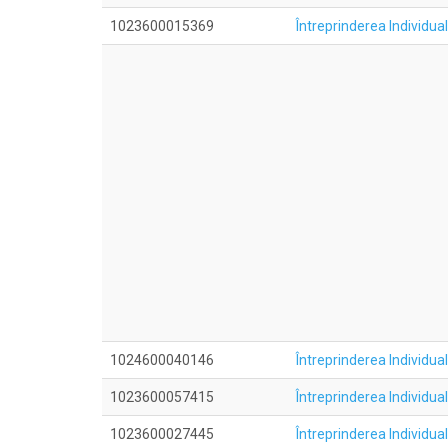
1023600015369
Întreprinderea Individ
1024600040146
Întreprinderea Individu
1023600057415
Întreprinderea Indivi
1023600027445
Întreprinderea Individua