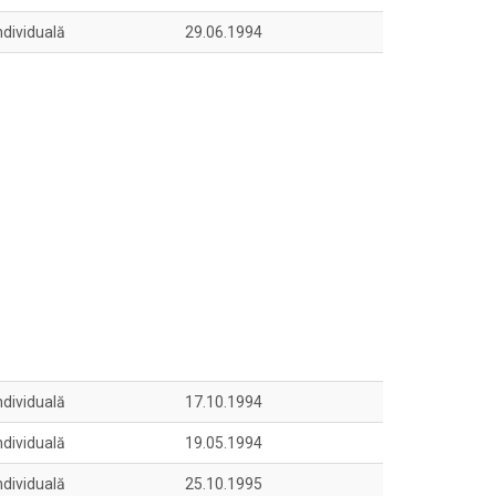
ndividuală
29.06.1994
ndividuală
17.10.1994
ndividuală
19.05.1994
ndividuală
25.10.1995