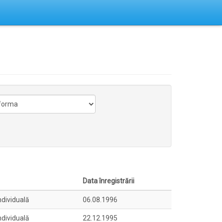
Data înregistrării
ndividuală
06.08.1996
ndividuală
22.12.1995