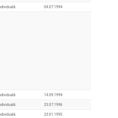
ndividuală
04.07.1994
ndividuală
14.09.1994
ndividuală
23.07.1996
ndividuală
23.01.1995