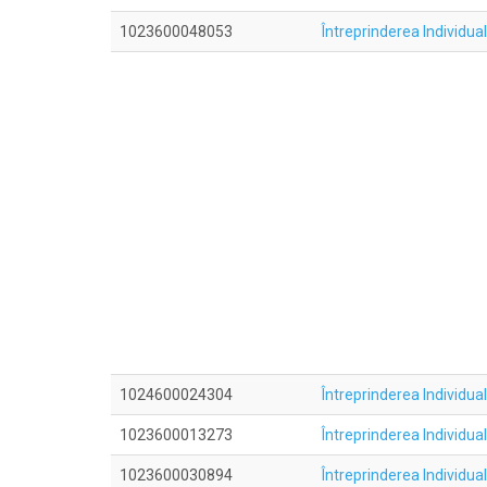
1023600048053
Întreprinderea Individ
1024600024304
Întreprinderea Individu
1023600013273
Întreprinderea Individu
1023600030894
Întreprinderea Individ