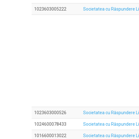
1023603005222
Societatea cu Răspundere
1023603000526
Societatea cu Răspundere L
1024600078433
Societatea cu Răspundere 
1016600013022
Societatea cu Răspundere 