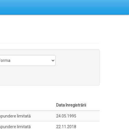
Data înregistrării
spundere limitată
24.05.1995
spundere limitată
22.11.2018