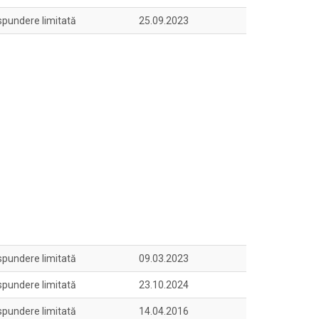
spundere limitată
25.09.2023
spundere limitată
09.03.2023
spundere limitată
23.10.2024
spundere limitată
14.04.2016