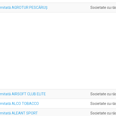
 Limitată AGROTUR PESCĂRUŞ
Societate cu ră
imitată AIRSOFT CLUB ELITE
Societate cu ră
Limitată ALCO TOBACCO
Societate cu ră
Limitată ALEANT SPORT
Societate cu ră