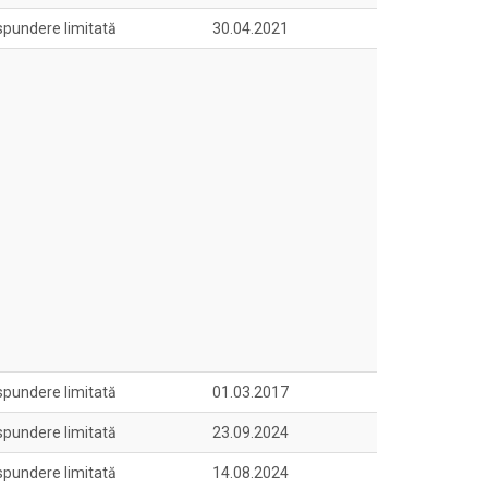
spundere limitată
30.04.2021
spundere limitată
01.03.2017
spundere limitată
23.09.2024
spundere limitată
14.08.2024