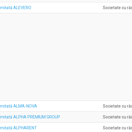
Limitată ALEVERO
Societate cu ră
Limitată ALMA-NOVA
Societate cu ră
 Limitată ALPHA PREMIUM GROUP
Societate cu ră
Limitată ALPHARENT
Societate cu ră