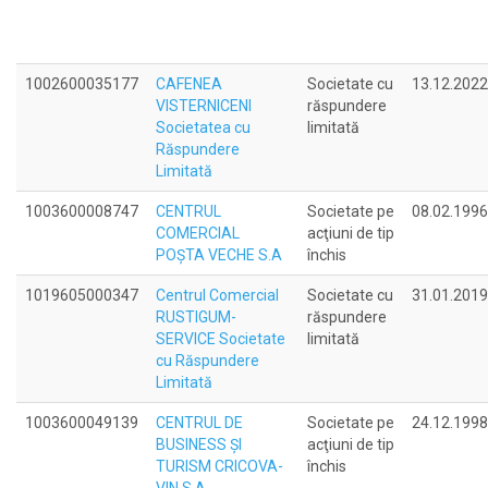
1002600035177
CAFENEA
Societate cu
13.12.2022
VISTERNICENI
răspundere
Societatea cu
limitată
Răspundere
Limitată
1003600008747
CENTRUL
Societate pe
08.02.1996
COMERCIAL
acţiuni de tip
POŞTA VECHE S.A
închis
1019605000347
Centrul Comercial
Societate cu
31.01.2019
RUSTIGUM-
răspundere
SERVICE Societate
limitată
cu Răspundere
Limitată
1003600049139
CENTRUL DE
Societate pe
24.12.1998
BUSINESS ŞI
acţiuni de tip
TURISM CRICOVA-
închis