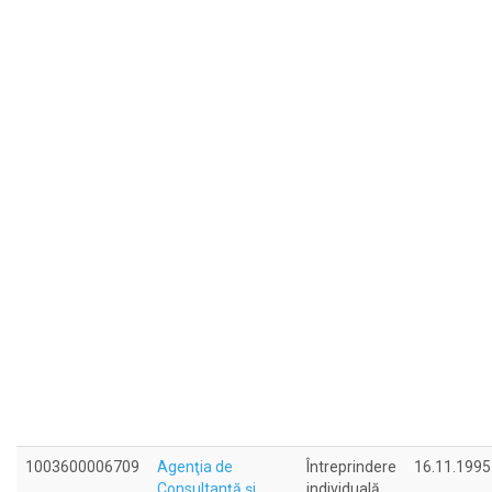
1003600006709
Agenţia de
Întreprindere
16.11.1995
Consultanţă şi
individuală