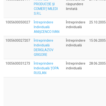
PRODUCŢIE ŞI
răspundere
COMERŢ MILEDI
limitată
S.R.L
1005600050027
Întreprindere
Întreprindere
25.10.2005
Individuală
individuală
ANIŞCENCO IVAN
1005600027207
Întreprindere
Întreprindere
15.06.2005
Individuală
individuală
DERIGLAZOV
GRIGORE
1005600031273
Întreprindere
Întreprindere
28.06.2005
Individuală ŢOPA
individuală
RUSLAN