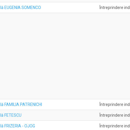
duală EUGENIA SOMENCO
Întreprindere ind
uală FAMILIA PATRENICHI
Întreprindere ind
uală FETESCU
Întreprindere ind
ală FRIZERIA - OJOG
Întreprindere ind