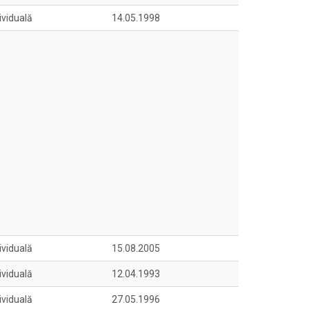
ividuală
14.05.1998
ividuală
15.08.2005
ividuală
12.04.1993
ividuală
27.05.1996