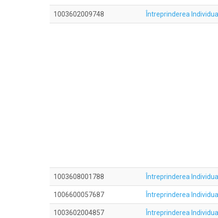
1003602009748
Întreprinderea Individu
1003608001788
Întreprinderea Indivi
1006600057687
Întreprinderea Individ
1003602004857
Întreprinderea Individu