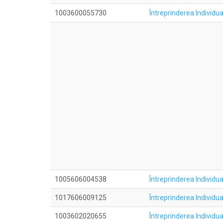
1003600055730
Întreprinderea Indivi
1005606004538
Întreprinderea Individ
1017606009125
Întreprinderea Individ
1003602020655
Întreprinderea Individu