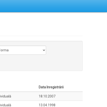
Data înregistrării
ividuală
18.10.2007
ividuală
13.04.1998