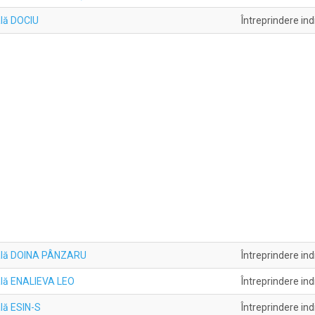
ală DOCIU
Întreprindere ind
duală DOINA PÂNZARU
Întreprindere ind
uală ENALIEVA LEO
Întreprindere ind
ală ESIN-S
Întreprindere ind