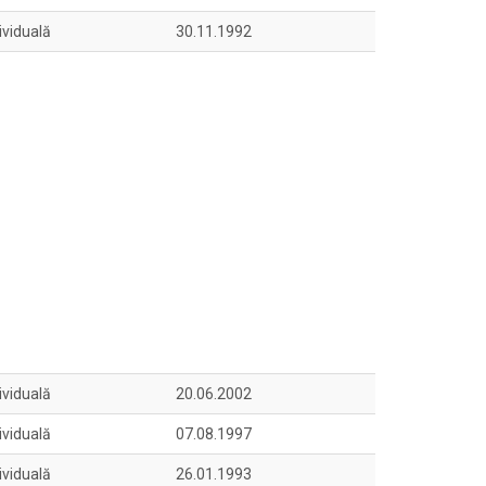
ividuală
30.11.1992
ividuală
20.06.2002
ividuală
07.08.1997
ividuală
26.01.1993