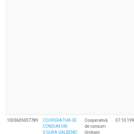
1003605007789
COOPERATIVA DE
Cooperativă
07.10.19
CONSUM DIN
de consum
S.GURA GALBENEI
(inclusiv