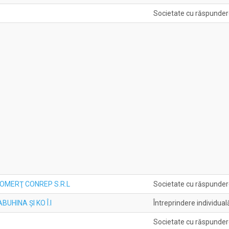
Societate cu răspunder
COMERŢ CONREP S.R.L
Societate cu răspunder
UHINA ŞI KO Î.I
Întreprindere individual
Societate cu răspunder