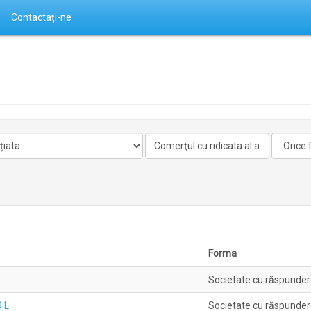
Contactaţi-ne
Activitate
Forma
nelicentiata
Forma
Societate cu răspunder
.L
Societate cu răspunder