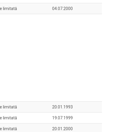
e limitată
04.07.2000
e limitată
20.01.1993
e limitată
19.07.1999
e limitată
20.01.2000