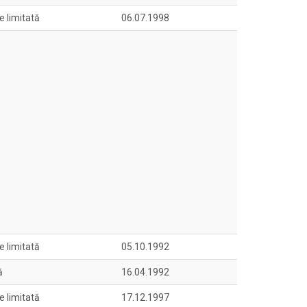
e limitată
06.07.1998
e limitată
05.10.1992
ă
16.04.1992
e limitată
17.12.1997