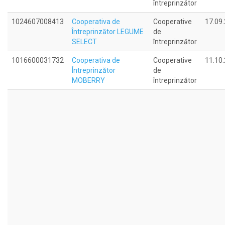
întreprinzător
1024607008413
Cooperativa de
Cooperative
17.09
Întreprinzător LEGUME
de
SELECT
întreprinzător
1016600031732
Cooperativa de
Cooperative
11.10
Întreprinzător
de
MOBERRY
întreprinzător