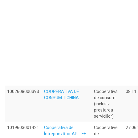
1002608000393
COOPERATIVA DE
Cooperativă
08.11
CONSUM TIGHINA
de consum
(inclusiv
prestarea
serviciilor)
1019603001421
Cooperativa de
Cooperative
27.06
Întreprinzător APILIFE
de