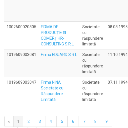
1002600020805
FIRMA DE
Societate
08.08.1995
PRODUCŢIE ŞI
cu
COMERŢ HR-
răspundere
CONSULTING S.R.L
limitată
1019609003081
Firma EDUARD S.R.L
Societate
11.10.1994
cu
răspundere
limitată
1019609003047
Firma NINA
Societate
07.11.1994
Societate cu
cu
Răspundere
răspundere
Limitată
limitată
«
1
2
3
4
5
6
7
8
9