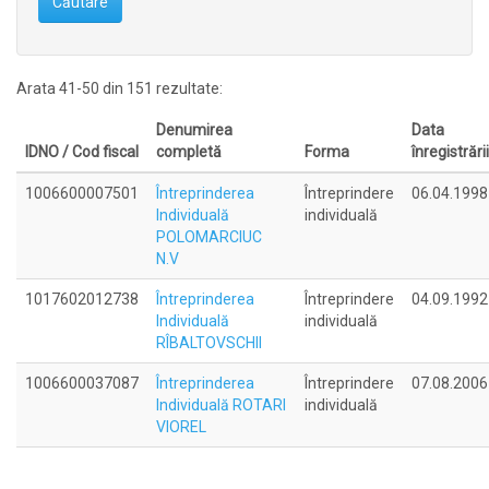
Căutare
Arata 41-50 din 151 rezultate:
Denumirea
Data
IDNO / Cod fiscal
completă
Forma
înregistrării
1006600007501
Întreprinderea
Întreprindere
06.04.1998
Individuală
individuală
POLOMARCIUC
N.V
1017602012738
Întreprinderea
Întreprindere
04.09.1992
Individuală
individuală
RÎBALTOVSCHII
1006600037087
Întreprinderea
Întreprindere
07.08.2006
Individuală ROTARI
individuală
VIOREL