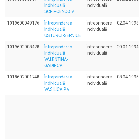
Individuală
individuală
SCRIPCENCO V
1019600049176
Întreprinderea
Întreprindere
02.04.1998
Individuală
individuală
USTUROI-SERVICE
1019602008478
Întreprinderea
Întreprindere
20.01.1994
Individuală
individuală
VALENTINA-
GADÎRCA
1018602001748
Întreprinderea
Întreprindere
08.04.1996
Individuală
individuală
VASILICA P.V