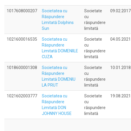
1017608000207
Societatea cu
Societate
09.02.2017
Răspundere
cu
Limitată Dolphins
răspundere
Sun
limitată
1021600016535
Societatea cu
Societate
04.05.2021
Răspundere
cu
Limitată DOMENIILE
răspundere
CUZA
limitată
1018600001308
Societatea cu
Societate
10.01.2018
Răspundere
cu
Limitată DOMENIU
răspundere
LA PRUT
limitată
1021602003777
Societatea cu
Societate
19.08.2021
Răspundere
cu
Limitată DON
răspundere
JOHNNY HOUSE
limitată