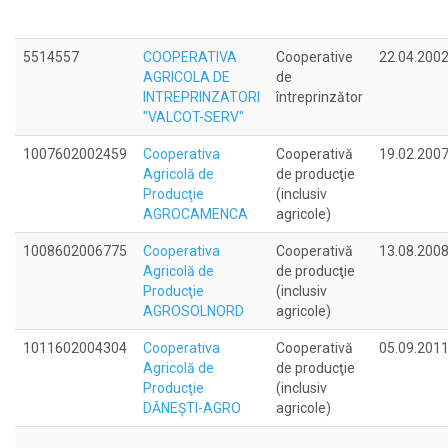
5514557
COOPERATIVA
Cooperative
22.04.200
AGRICOLA DE
de
INTREPRINZATORI
întreprinzător
"VALCOT-SERV"
1007602002459
Cooperativa
Cooperativă
19.02.200
Agricolă de
de producţie
Producţie
(inclusiv
AGROCAMENCA
agricole)
1008602006775
Cooperativa
Cooperativă
13.08.200
Agricolă de
de producţie
Producţie
(inclusiv
AGROSOLNORD
agricole)
1011602004304
Cooperativa
Cooperativă
05.09.201
Agricolă de
de producţie
Producţie
(inclusiv
DĂNEŞTI-AGRO
agricole)