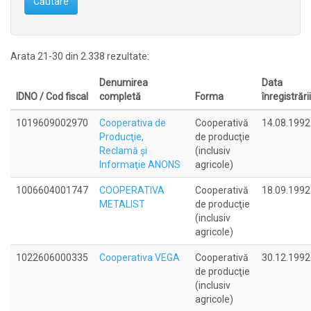
Căutare
Arata 21-30 din 2.338 rezultate:
Denumirea
Data
IDNO / Cod fiscal
completă
Forma
înregistrării
1019609002970
Cooperativa de
Cooperativă
14.08.1992
Producţie,
de producţie
Reclamă şi
(inclusiv
Informaţie ANONS
agricole)
1006604001747
COOPERATIVA
Cooperativă
18.09.1992
METALIST
de producţie
(inclusiv
agricole)
1022606000335
Cooperativa VEGA
Cooperativă
30.12.1992
de producţie
(inclusiv
agricole)