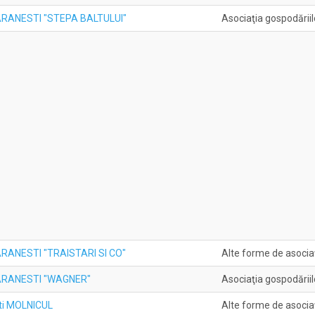
RANESTI "STEPA BALTULUI"
Asociaţia gospodăriil
RANESTI "TRAISTARI SI CO"
Alte forme de asociaţ
ARANESTI "WAGNER"
Asociaţia gospodăriil
şti MOLNICUL
Alte forme de asociaţ