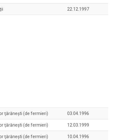
ii
22.12.1997
or ţărăneşti (de fermieri)
03.04.1996
or ţărăneşti (de fermieri)
12.03.1999
or ţărăneşti (de fermieri)
10.04.1996