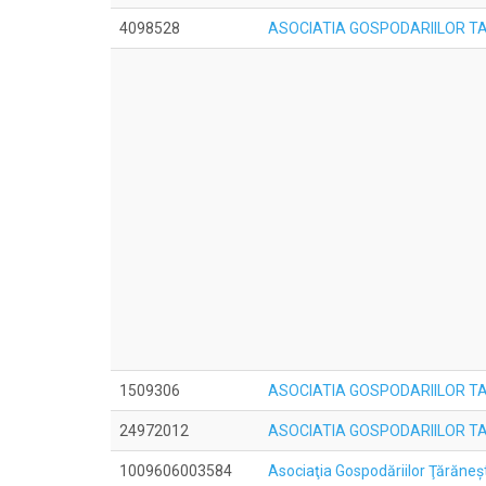
4098528
ASOCIATIA GOSPODARIILOR TA
1509306
ASOCIATIA GOSPODARIILOR TA
24972012
ASOCIATIA GOSPODARIILOR T
1009606003584
Asociaţia Gospodăriilor Ţărăne