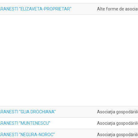
ARANESTI "ELIZAVETA-PROPRIETAR"
Alte forme de asociaţ
RANESTI "GLIA DROCHIANA"
Asociaţia gospodăriil
ARANESTI "MUNTENESCU"
Asociaţia gospodăriil
ARANESTI "NEGURA-NOROC"
Asociaţia gospodăriil