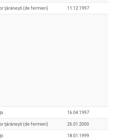
or ţărăneşti (de fermieri)
11.12.1997
ii
16.04.1997
or ţărăneşti (de fermieri)
26.01.2000
ii
18.01.1999