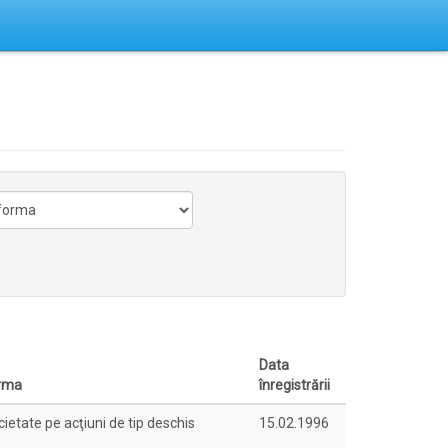
Data
rma
înregistrării
ietate pe acţiuni de tip deschis
15.02.1996