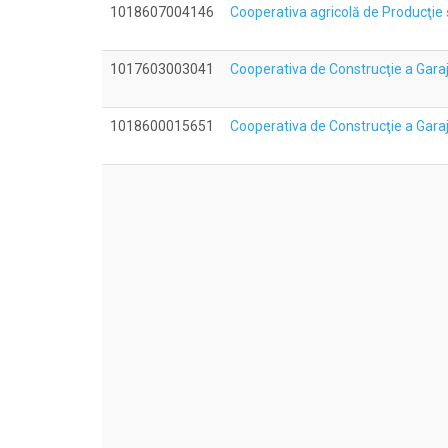
1018607004146
Cooperativa agricolă de Producţi
1017603003041
Cooperativa de Construcţie a Ga
1018600015651
Cooperativa de Construcţie a Gara