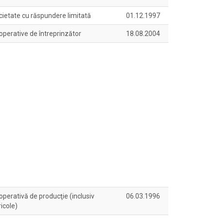
cietate cu răspundere limitată
01.12.1997
operative de întreprinzător
18.08.2004
perativă de producţie (inclusiv
06.03.1996
icole)