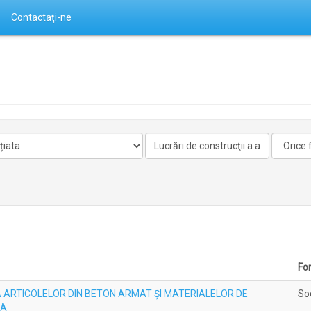
Contactaţi-ne
Activitate
Forma
nelicentiata
Fo
ARTICOLELOR DIN BETON ARMAT ŞI MATERIALELOR DE
Soc
.A