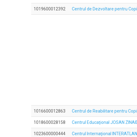
1019600012392
Centrul de Dezvoltare pentru Co
1016600012863
Centrul de Reabilitare pentru Co
1018600028158
Centrul Educaţional JOSAN ZINAI
1023600000444
Centrul Internaţional INTERATLAN