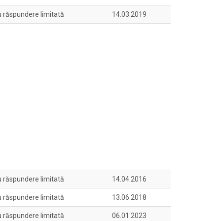
u răspundere limitată
14.03.2019
u răspundere limitată
14.04.2016
u răspundere limitată
13.06.2018
u răspundere limitată
06.01.2023