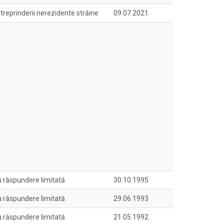
treprinderii nerezidente străine
09.07.2021
u răspundere limitată
30.10.1995
u răspundere limitată
29.06.1993
u răspundere limitată
21.05.1992