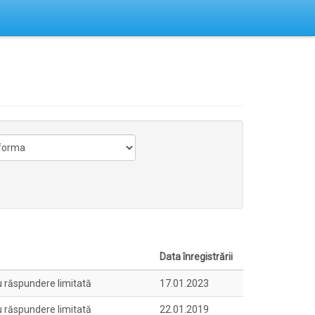
Data înregistrării
u răspundere limitată
17.01.2023
u răspundere limitată
22.01.2019