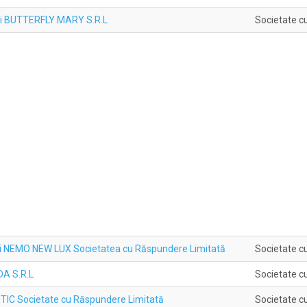
pii BUTTERFLY MARY S.R.L
Societate c
pii NEMO NEW LUX Societatea cu Răspundere Limitată
Societate c
DA S.R.L
Societate c
TIC Societate cu Răspundere Limitată
Societate c