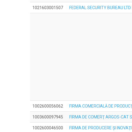
1021603001507
FEDERAL SECURITY BUREAU LTD
1002600056062
FIRMA COMERCIALĂ DE PRODUCŢI
1003600097945
FIRMA DE COMERŢ ARGOS-CAT S
1002600046500
FIRMA DE PRODUCERE ŞI INOVAŢI