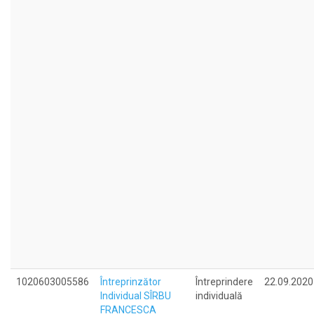
1020603005586
Întreprinzător
Întreprindere
22.09.2020
Individual SÎRBU
individuală
FRANCESCA