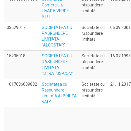
Comercială
răspundere
LIVADA VERDE
limitată
S.R.L
33529017
SOCIETATEA CU
Societate cu
06.09.2001
RASPUNDERE
răspundere
LIMITATA
limitată
"ALCOSTAR"
15235018
SOCIETATEA CU
Societate cu
16.07.1998
RASPUNDERE
răspundere
LIMITATA
limitată
"STRATUS-COM"
1017606009882
Societatea cu
Societate cu
21.11.2017
Răspundere
răspundere
Limitată ALBINUŢA
limitată
VALY