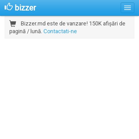
bizzer
Bizzer.md este de vanzare! 150K afișări de
pagină / lună.
Contactati-ne