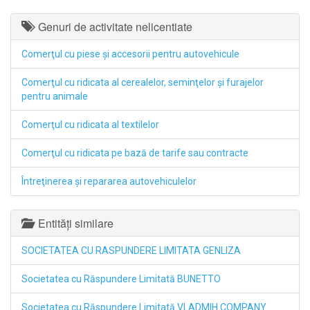
Genuri de activitate nelicentiate
Comerţul cu piese şi accesorii pentru autovehicule
Comerţul cu ridicata al cerealelor, seminţelor şi furajelor
pentru animale
Comerţul cu ridicata al textilelor
Comerţul cu ridicata pe bază de tarife sau contracte
Întreţinerea şi repararea autovehiculelor
Entități similare
SOCIETATEA CU RASPUNDERE LIMITATA GENLIZA
Societatea cu Răspundere Limitată BUNETTO
Societatea cu Răspundere Limitată VLADMIH COMPANY