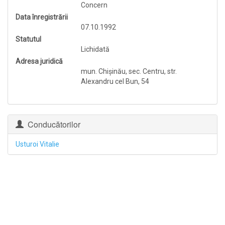
Concern
Data înregistrării
07.10.1992
Statutul
Lichidată
Adresa juridică
mun. Chişinău, sec. Centru, str.
Alexandru cel Bun, 54
Conducătorilor
Usturoi Vitalie