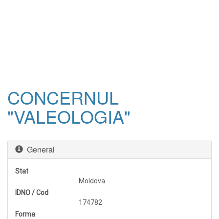
CONCERNUL
"VALEOLOGIA"
General
Stat
Moldova
IDNO / Cod
174782
Forma