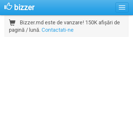
bizzer
Bizzer.md este de vanzare! 150K afișări de
pagină / lună.
Contactati-ne