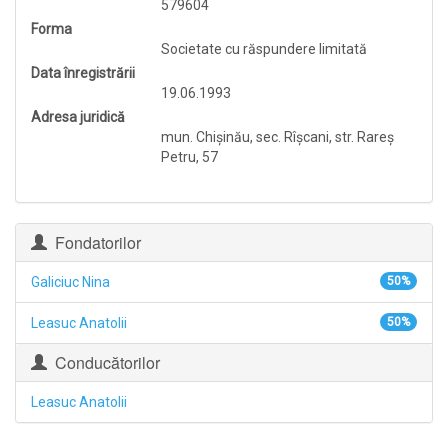
579604
Forma
Societate cu răspundere limitată
Data înregistrării
19.06.1993
Adresa juridică
mun. Chişinău, sec. Rîşcani, str. Rareş
Petru, 57
Fondatorilor
Galiciuc Nina
50%
Leasuc Anatolii
50%
Conducătorilor
Leasuc Anatolii