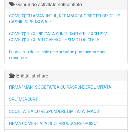
Genuri de activitate nelicentiate
COMERŢ CU AMĂNUNTUL; REPARAREA OBIECTELOR DE UZ
CASNIC ŞI PERSONALE
COMERŢUL CU RIDICATA ŞI INTERMEDIERI, EXCLUSIV
COMERŢUL CU AUTOVEHICULE ŞI MOTOCICLETE
Fabricarea de articole de ciorăpărie prin tricotare sau
croşetare
Entități similare
FIRMA "MAN" SOCIETATEA CU RASPUNDERE LIMITATA
SRL "MERCURII"
SOCIETATEA CU RESPUNDERE LIMITATA "MACS"
FIRMA COMERTIALA SI DE PRODUCERE "POISC"