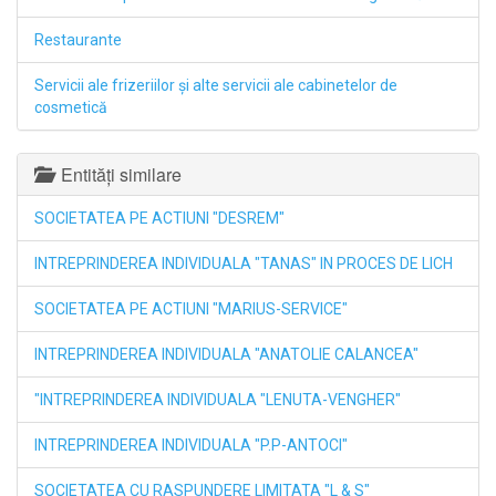
Restaurante
Servicii ale frizeriilor şi alte servicii ale cabinetelor de
cosmetică
Entități similare
SOCIETATEA PE ACTIUNI "DESREM"
INTREPRINDEREA INDIVIDUALA "TANAS" IN PROCES DE LICH
SOCIETATEA PE ACTIUNI "MARIUS-SERVICE"
INTREPRINDEREA INDIVIDUALA "ANATOLIE CALANCEA"
"INTREPRINDEREA INDIVIDUALA "LENUTA-VENGHER"
INTREPRINDEREA INDIVIDUALA "P.P-ANTOCI"
SOCIETATEA CU RASPUNDERE LIMITATA "L & S"