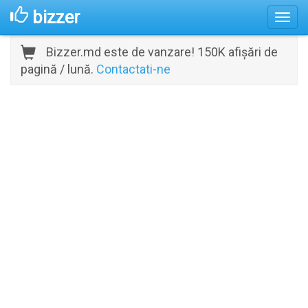
bizzer
Bizzer.md este de vanzare! 150K afișări de
pagină / lună.
Contactati-ne