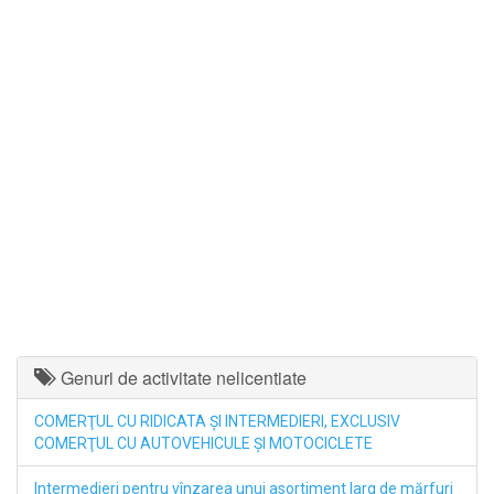
Genuri de activitate nelicentiate
COMERŢUL CU RIDICATA ŞI INTERMEDIERI, EXCLUSIV
COMERŢUL CU AUTOVEHICULE ŞI MOTOCICLETE
Intermedieri pentru vînzarea unui asortiment larg de mărfuri