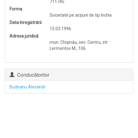
711745
Forma
Societate pe acţiuni de tip închis
Data înregistrării
15.03.1996
Adresa juridică
mun. Chişinău, sec. Centru, str.
Lermontov M., 106
Conducătorilor
Budeanu Alexandr