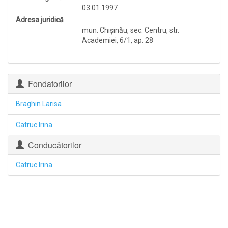
03.01.1997
Adresa juridică
mun. Chişinău, sec. Centru, str.
Academiei, 6/1, ap. 28
Fondatorilor
Braghin Larisa
Catruc Irina
Conducătorilor
Catruc Irina