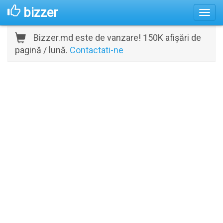
bizzer
Bizzer.md este de vanzare! 150K afișări de
pagină / lună.
Contactati-ne