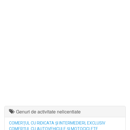
Genuri de activitate nelicentiate
COMERŢUL CU RIDICATA ŞI INTERMEDIERI, EXCLUSIV
COMERŢUL CU AUTOVEHICULE ŞI MOTOCICLETE