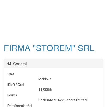
FIRMA "STOREM" SRL
General
Stat
Moldova
IDNO / Cod
1123356
Forma
Societate cu răspundere limitată
Data înregistrării