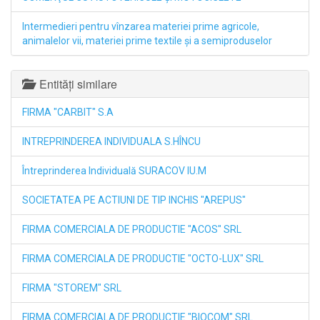
Intermedieri pentru vînzarea materiei prime agricole,
animalelor vii, materiei prime textile şi a semiproduselor
Entități similare
FIRMA "CARBIT" S.A
INTREPRINDEREA INDIVIDUALA S.HÎNCU
Întreprinderea Individuală SURACOV IU.M
SOCIETATEA PE ACTIUNI DE TIP INCHIS "AREPUS"
FIRMA COMERCIALA DE PRODUCTIE "ACOS" SRL
FIRMA COMERCIALA DE PRODUCTIE "OCTO-LUX" SRL
FIRMA "STOREM" SRL
FIRMA COMERCIALA DE PRODUCTIE "BIOCOM" SRL