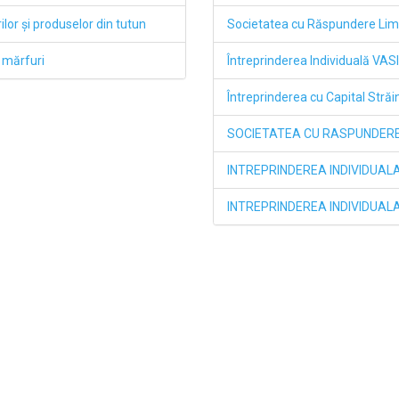
lor şi produselor din tutun
Societatea cu Răspundere Li
 mărfuri
Întreprinderea Individuală VAS
Întreprinderea cu Capital Str
SOCIETATEA CU RASPUNDERE
INTREPRINDEREA INDIVIDUA
INTREPRINDEREA INDIVIDUALA