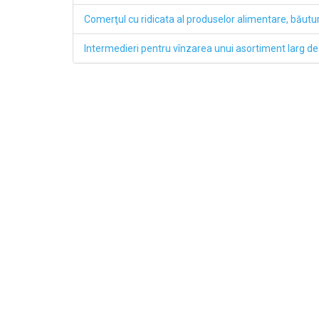
Comerţul cu ridicata al produselor alimentare, băuturi
Intermedieri pentru vînzarea unui asortiment larg de