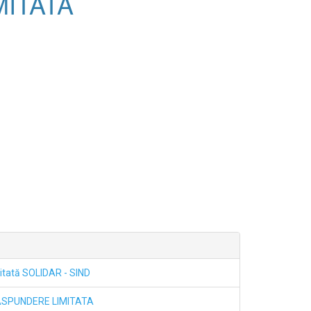
ITATA
itată SOLIDAR - SIND
ASPUNDERE LIMITATA