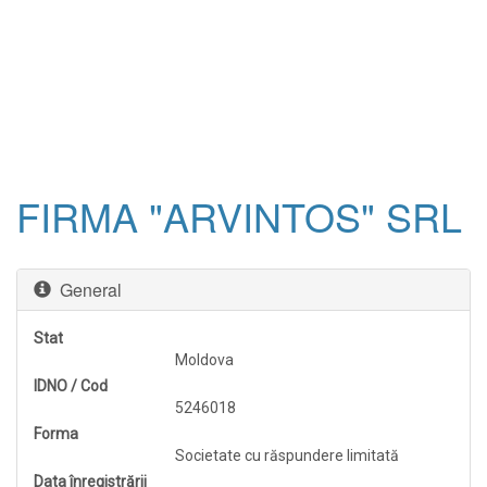
FIRMA "ARVINTOS" SRL
General
Stat
Moldova
IDNO / Cod
5246018
Forma
Societate cu răspundere limitată
Data înregistrării