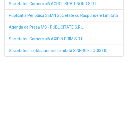
Societatea Comercială AGROLIBRAR-NORD S.R.L
Publicaţia Periodică SEMN Societate cu Răspundere Limitată
Agenţia de Presă MS - PUBLICITATE S.R.L
Societatea Comercială AXIDIN PRIM S.R.L
Societatea cu Răspundere Limitată SINERGIE LOGISTIC