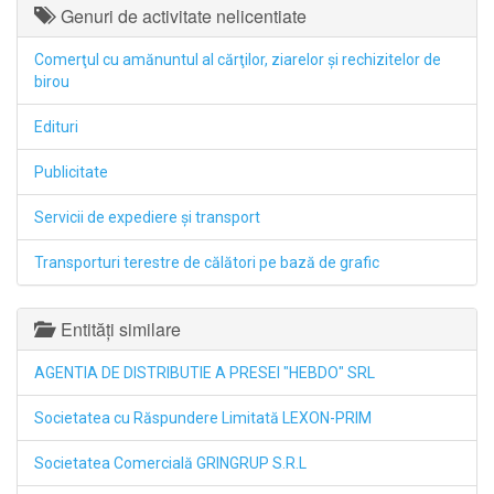
Genuri de activitate nelicentiate
Comerţul cu amănuntul al cărţilor, ziarelor şi rechizitelor de
birou
Edituri
Publicitate
Servicii de expediere şi transport
Transporturi terestre de călători pe bază de grafic
Entități similare
AGENTIA DE DISTRIBUTIE A PRESEI "HEBDO" SRL
Societatea cu Răspundere Limitată LEXON-PRIM
Societatea Comercială GRINGRUP S.R.L