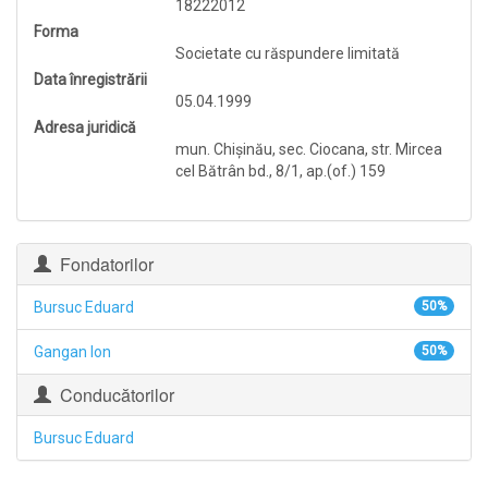
18222012
Forma
Societate cu răspundere limitată
Data înregistrării
05.04.1999
Adresa juridică
mun. Chişinău, sec. Ciocana, str. Mircea
cel Bătrân bd., 8/1, ap.(of.) 159
Fondatorilor
Bursuc Eduard
50%
Gangan Ion
50%
Conducătorilor
Bursuc Eduard