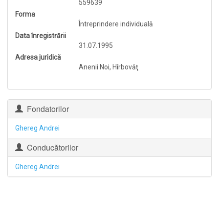
559639
Forma
Întreprindere individuală
Data înregistrării
31.07.1995
Adresa juridică
Anenii Noi, Hîrbovăţ
Fondatorilor
Ghereg Andrei
Conducătorilor
Ghereg Andrei