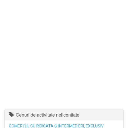
Genuri de activitate nelicentiate
COMERŢUL CU RIDICATA ŞI INTERMEDIERI, EXCLUSIV