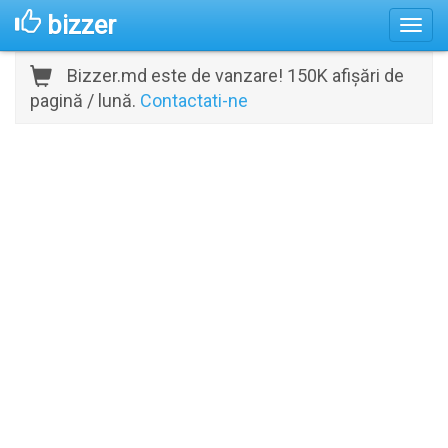
bizzer
Bizzer.md este de vanzare! 150K afișări de
pagină / lună.
Contactati-ne