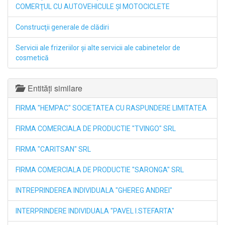
COMERŢUL CU AUTOVEHICULE ŞI MOTOCICLETE
Construcţii generale de clădiri
Servicii ale frizeriilor şi alte servicii ale cabinetelor de
cosmetică
Entități similare
FIRMA "HEMPAC" SOCIETATEA CU RASPUNDERE LIMITATEA
FIRMA COMERCIALA DE PRODUCTIE "TVINGO" SRL
FIRMA "CARITSAN" SRL
FIRMA COMERCIALA DE PRODUCTIE "SARONGA" SRL
INTREPRINDEREA INDIVIDUALA "GHEREG ANDREI"
INTERPRINDERE INDIVIDUALA "PAVEL I.STEFARTA"