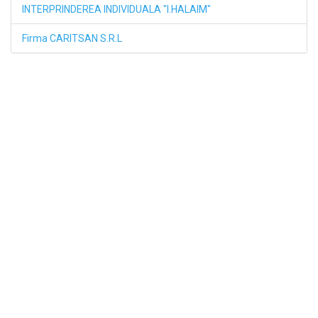
INTERPRINDEREA INDIVIDUALA "I.HALAIM"
Firma CARITSAN S.R.L