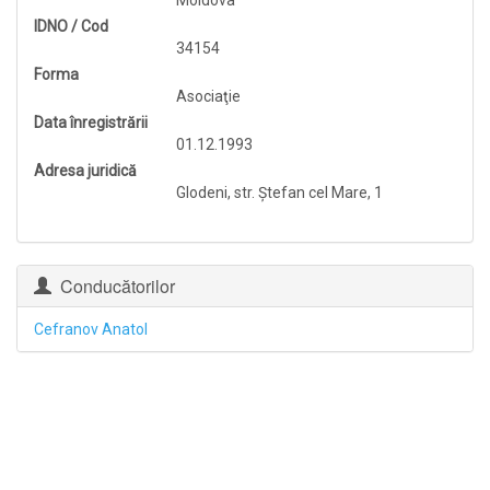
Moldova
IDNO / Cod
34154
Forma
Asociaţie
Data înregistrării
01.12.1993
Adresa juridică
Glodeni, str. Ştefan cel Mare, 1
Conducătorilor
Cefranov Anatol