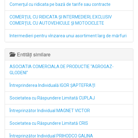
Comerţul cu ridicata pe bază de tarife sau contracte
COMERŢUL CU RIDICATA ŞI INTERMEDIERI, EXCLUSIV
COMERŢUL CU AUTOVEHICULE ŞI MOTOCICLETE
Intermedieri pentru vînzarea unui asortiment larg de mărfuri
Entități similare
ASOCIATIA COMERCIALA DE PRODUCTIE "AGROGAZ-
GLODENI"
Întreprinderea Individuală IGOR ŞAPTEFRAŢI
Societatea cu Răspundere Limitată CUPLAJ
Întreprinzător Individual MAGNET VICTOR
Societatea cu Răspundere Limitată CRIS
Întreprinzător Individual PRIHODCO GALINA