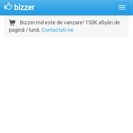
bizzer
Bizzer.md este de vanzare! 150K afișări de
pagină / lună.
Contactati-ne