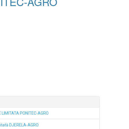
NITEC-AGRO
 LIMITATA PONITEC-AGRO
mitată DJERELA-AGRO