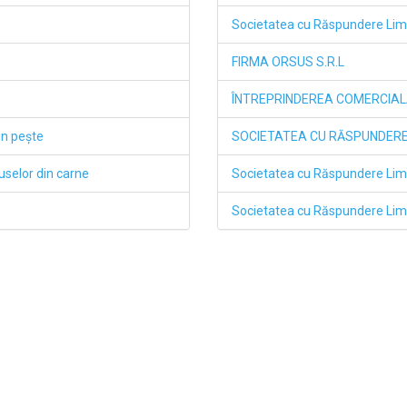
Societatea cu Răspundere L
FIRMA ORSUS S.R.L
ÎNTREPRINDEREA COMERCIAL
in peşte
SOCIETATEA CU RĂSPUNDERE 
duselor din carne
Societatea cu Răspundere Lim
Societatea cu Răspundere Li