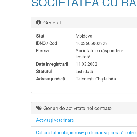
SOCIETATEA CU RA
General
Stat
Moldova
IDNO / Cod
1003606002828
Forma
Societate cu răspundere
limitată
Data înregistrării
11.03.2002
Statutul
Lichidată
Adresa juridică
Teleneşti, Chiştelniţa
Genuri de activitate nelicentiate
Activităţi veterinare
Cultura tutunului, inclusiv prelucrarea primară: cules