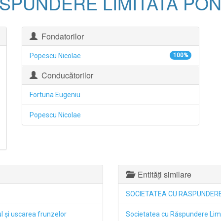
SPUNDERE LIMITATA PO
Fondatorilor
Popescu Nicolae
100%
Conducătorilor
Fortuna Eugeniu
Popescu Nicolae
Entități similare
SOCIETATEA CU RASPUNDERE
ul şi uscarea frunzelor
Societatea cu Răspundere Li