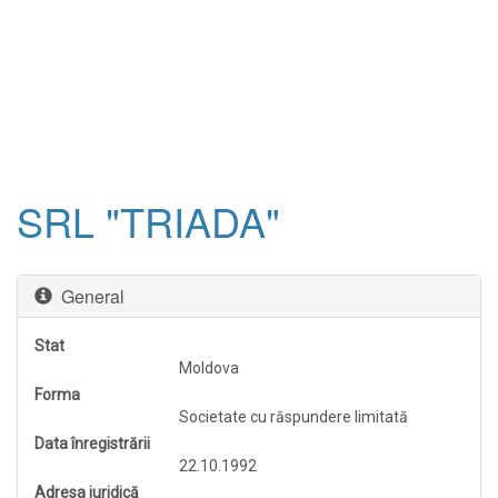
SRL "TRIADA"
General
Stat
Moldova
Forma
Societate cu răspundere limitată
Data înregistrării
22.10.1992
Adresa juridică