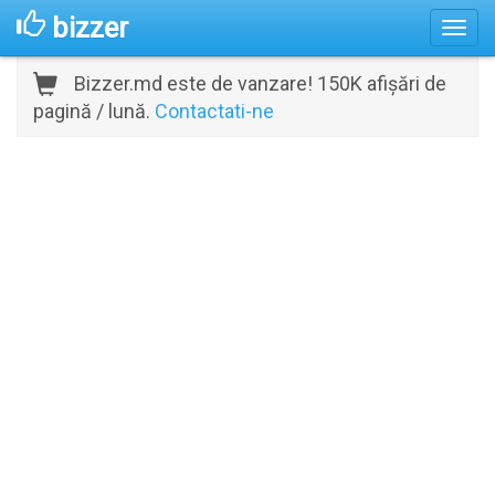
bizzer
Bizzer.md este de vanzare! 150K afișări de
pagină / lună.
Contactati-ne