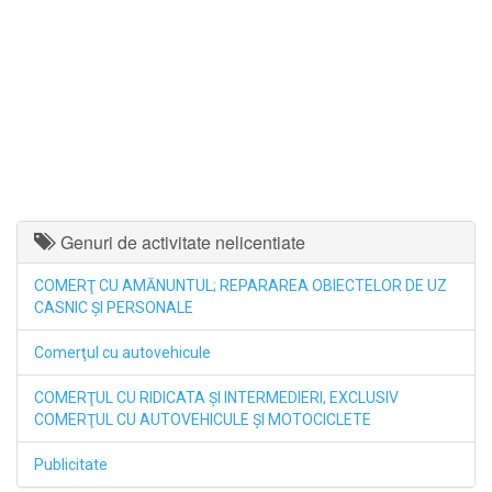
Genuri de activitate nelicentiate
COMERŢ CU AMĂNUNTUL; REPARAREA OBIECTELOR DE UZ
CASNIC ŞI PERSONALE
Comerţul cu autovehicule
COMERŢUL CU RIDICATA ŞI INTERMEDIERI, EXCLUSIV
COMERŢUL CU AUTOVEHICULE ŞI MOTOCICLETE
Publicitate