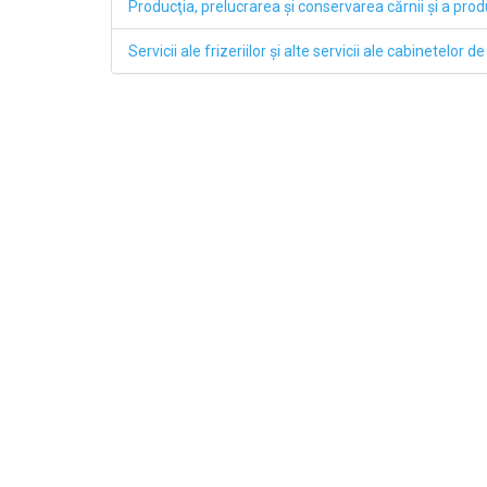
Producţia, prelucrarea şi conservarea cărnii şi a pro
Servicii ale frizeriilor şi alte servicii ale cabinetelor 