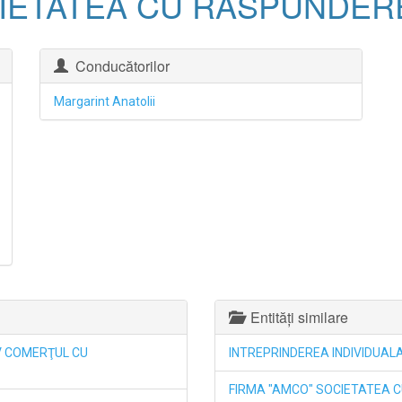
IETATEA CU RASPUNDERE
Conducătorilor
Margarint Anatolii
Entități similare
IV COMERŢUL CU
INTREPRINDEREA INDIVIDUAL
FIRMA "AMCO" SOCIETATEA 