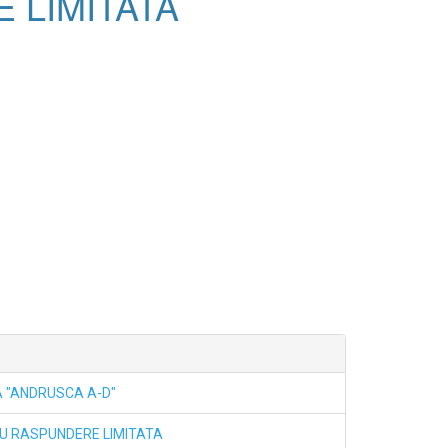
 LIMITATA
A "ANDRUSCA A-D"
CU RASPUNDERE LIMITATA