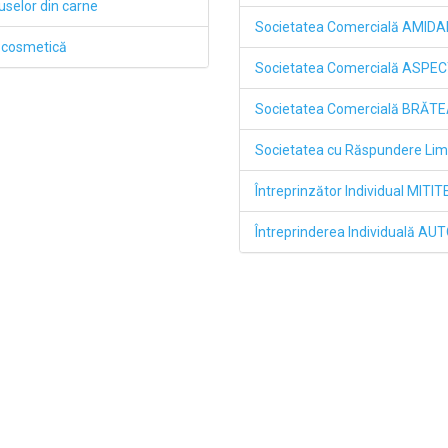
duselor din carne
Societatea Comercială AMIDA
de cosmetică
Societatea Comercială ASPEC
Societatea Comercială BRĂTEA
Societatea cu Răspundere Li
Întreprinzător Individual MIT
Întreprinderea Individuală A