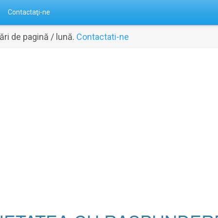
Contactaţi-ne
ri de pagină / lună.
Contactati-ne