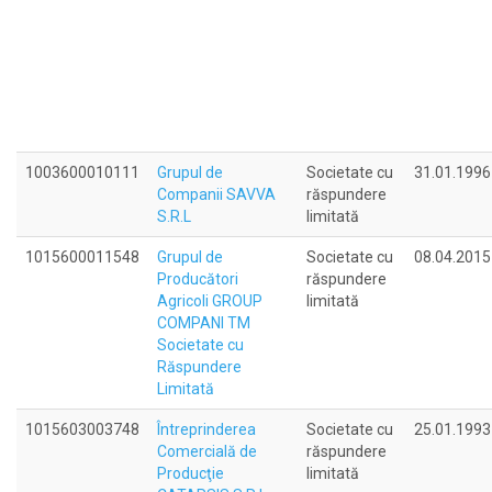
1003600010111
Grupul de
Societate cu
31.01.1996
Companii SAVVA
răspundere
S.R.L
limitată
1015600011548
Grupul de
Societate cu
08.04.2015
Producători
răspundere
Agricoli GROUP
limitată
COMPANI TM
Societate cu
Răspundere
Limitată
1015603003748
Întreprinderea
Societate cu
25.01.1993
Comercială de
răspundere
Producţie
limitată