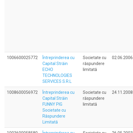
1006600025772
Întreprinderea cu
Societate cu
02.06.2006
Capital Străin
răspundere
ECHO
limitată
TECHNOLOGIES
SERVICES S.R.L
1008600056972
Întreprinderea cu
Societate cu
24.11.2008
Capital Străin
răspundere
FUNNY PIG
limitată
Societate cu
Răspundere
Limitată