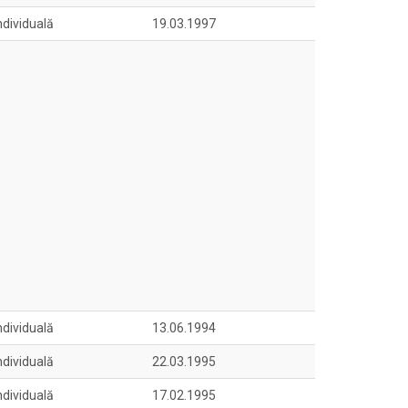
ndividuală
19.03.1997
ndividuală
13.06.1994
ndividuală
22.03.1995
ndividuală
17.02.1995