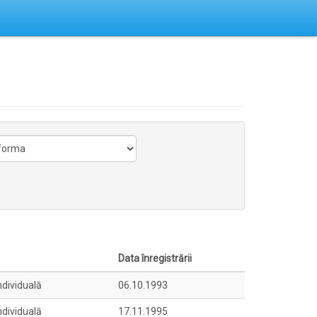
Data înregistrării
ndividuală
06.10.1993
ndividuală
17.11.1995