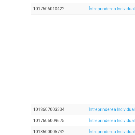
1017606010422
Întreprinderea Individ
1018607003334
Întreprinderea Individu
1017606009675
Întreprinderea Individual
1018600005742
Întreprinderea Individ