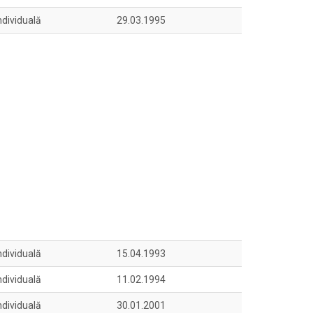
ndividuală
29.03.1995
ndividuală
15.04.1993
ndividuală
11.02.1994
ndividuală
30.01.2001