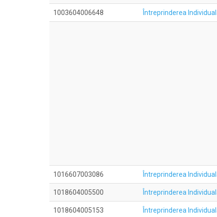
1003604006648
Întreprinderea Individu
1016607003086
Întreprinderea Individ
1018604005500
Întreprinderea Indivi
1018604005153
Întreprinderea Indivi