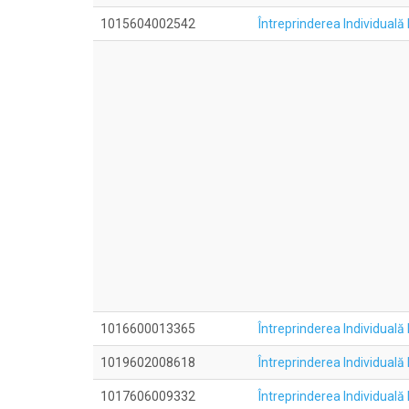
1015604002542
Întreprinderea Individual
1016600013365
Întreprinderea Individuală
1019602008618
Întreprinderea Individu
1017606009332
Întreprinderea Individual