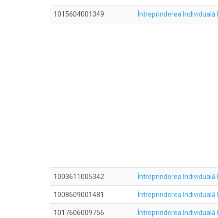
1015604001349
Întreprinderea Individuală
1003611005342
Întreprinderea Individua
1008609001481
Întreprinderea Individual
1017606009756
Întreprinderea Individua