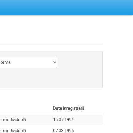
Data înregistrării
ere individuală
15.07.1994
ere individuală
07.03.1996