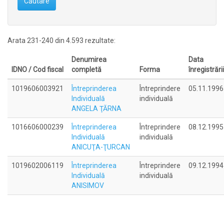
Căutare
Arata 231-240 din 4.593 rezultate:
Denumirea
Data
IDNO / Cod fiscal
completă
Forma
înregistrării
1019606003921
Întreprinderea
Întreprindere
05.11.1996
Individuală
individuală
ANGELA ŢĂRNA
1016606000239
Întreprinderea
Întreprindere
08.12.1995
Individuală
individuală
ANICUŢA-ŢURCAN
1019602006119
Întreprinderea
Întreprindere
09.12.1994
Individuală
individuală
ANISIMOV