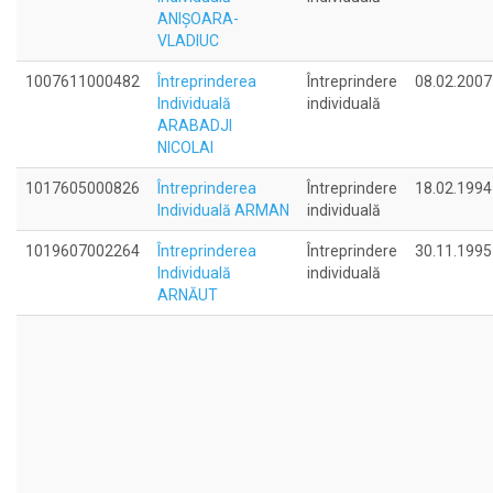
ANIŞOARA-
VLADIUC
1007611000482
Întreprinderea
Întreprindere
08.02.2007
Individuală
individuală
ARABADJI
NICOLAI
1017605000826
Întreprinderea
Întreprindere
18.02.1994
Individuală ARMAN
individuală
1019607002264
Întreprinderea
Întreprindere
30.11.1995
Individuală
individuală
ARNĂUT