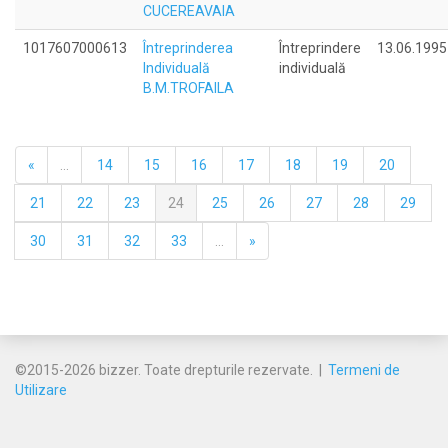
CUCEREAVAIA
1017607000613
Întreprinderea
Întreprindere
13.06.1995
Individuală
individuală
B.M.TROFAILA
«
...
14
15
16
17
18
19
20
21
22
23
24
25
26
27
28
29
30
31
32
33
...
»
©2015-2026 bizzer. Toate drepturile rezervate. |
Termeni de
Utilizare