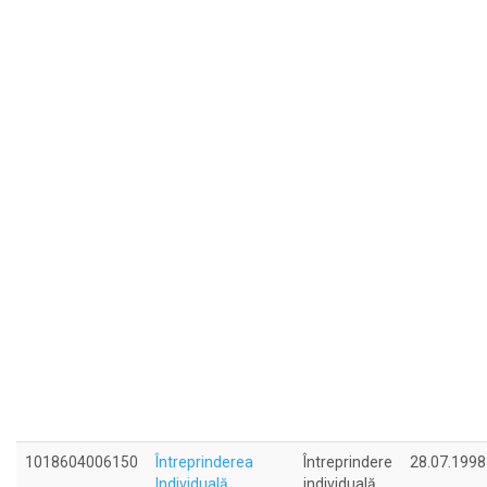
1018604006150
Întreprinderea
Întreprindere
28.07.1998
Individuală
individuală