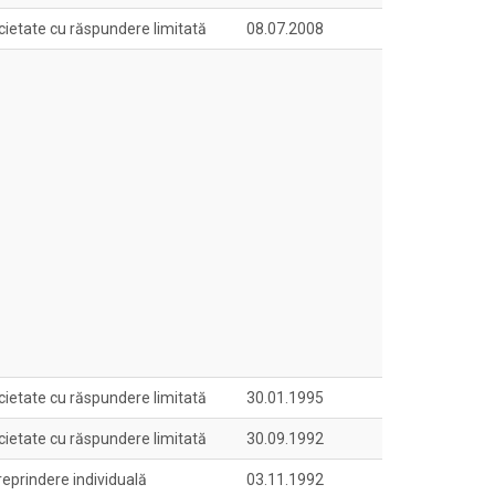
cietate cu răspundere limitată
08.07.2008
cietate cu răspundere limitată
30.01.1995
cietate cu răspundere limitată
30.09.1992
reprindere individuală
03.11.1992