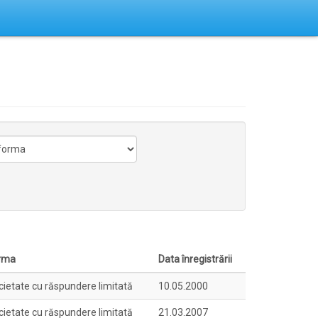
rma
Data înregistrării
cietate cu răspundere limitată
10.05.2000
cietate cu răspundere limitată
21.03.2007